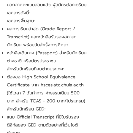
นอกจากคะแนนสอบแล้ว ผู้สมัครต้องเตรียม
เอกสารดังนี้:
เอกสารพื้นฐาน:
ผลการเรียนล่าสุด (Grade Report /
Transcript) และหนังสือรับรองสถานะ
นักเรียน พร้อมวันสำเร็จการศึกษา
หนังสือเดินทาง (Passport) สำหรับนักเรียน
ต่างชาติ หรือบัตรประชาชน
สำหรับนักเรียนที่จบต่างประเทศ:
ต้องขอ High School Equivalence
Certificate จาก hsces.atc.chula.ac.th
(ใช้เวลา 7 วันทำการ ค่าธรรมเนียม 500
บาท สำหรับ TCAS + 200 บาท/โปรแกรม)
สำหรับนักเรียน GED:
แนบ Official Transcript ที่มีใบรับรอง
ดิจิทัลของ GED ตามตัวอย่างที่เว็บไซต์
กำหนด