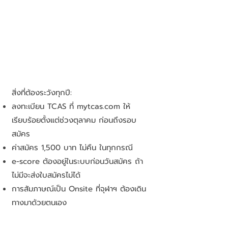
สิ่งที่ต้องระวังทุกปี:
ลงทะเบียน TCAS ที่ mytcas.com ให้
เรียบร้อยตั้งแต่ช่วงตุลาคม ก่อนถึงรอบ
สมัคร
ค่าสมัคร 1,500 บาท ไม่คืน ในทุกกรณี
e-score ต้องอยู่ในระบบก่อนวันสมัคร ถ้า
ไม่มีจะส่งใบสมัครไม่ได้
การสัมภาษณ์เป็น Onsite ที่จุฬาฯ ต้องเดิน
ทางมาด้วยตนเอง