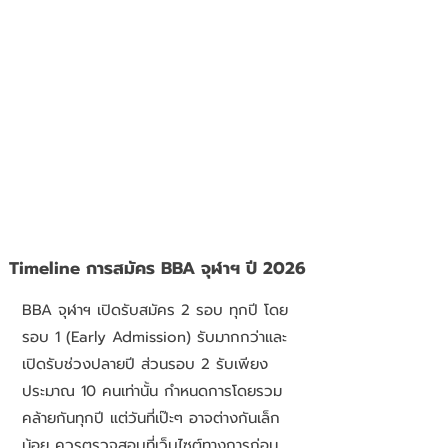
Timeline การสมัคร BBA จุฬาฯ ปี 2026
BBA จุฬาฯ เปิดรับสมัคร 2 รอบ ทุกปี โดย
รอบ 1 (Early Admission) รับมากกว่าและ
เปิดรับช่วงปลายปี ส่วนรอบ 2 รับเพียง
ประมาณ 10 คนเท่านั้น กำหนดการโดยรวม
คล้ายกันทุกปี แต่วันที่เป๊ะๆ อาจต่างกันเล็ก
น้อย ควรตรวจสอบที่เว็บไซต์ทางการก่อน