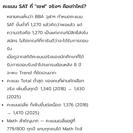
คะแนน SAT ที่ "เซฟ" จริงๆ คือเท่าไหร่?
หลายคนเห็นว่า BBA จุฬาฯ กำหนดคะแนน
SAT ขั้นต่ำที่ 1,270 แล้วคิดว่าพอแล้ว แต่
ความจริงคือ 1,270 เป็นแค่เกณฑ์มีสิทธิ์ส่งใบ
สมัคร ไม่ใช่เกณฑ์ที่การันตีว่าจะได้รับการตอบ
รับ
เมื่อดูจากสถิติคะแนนจริงของนักศึกษาที่ได้
รับการตอบรับเข้าโปรแกรมย้อนหลัง 8 ปี
จะพบ Trend ที่ชัดเจนมาก:
คะแนน Total ต่ำสุด ของคนที่ผ่านคัดเลือก
จริง เพิ่มขึ้นทุกปี: 1,
340 (2018)
→ 1,
430
(2025)
คะแนนเฉลี่ย ก็เพิ่มขึ้นต่อเนื่อง: 1,
376 (2018)
→ 1,
470 (2025)
Math สำคัญมาก — คะแนนเฉลี่ยอยู่ที่
779/800 ทุกปี แทบทุกคนได้ Math ใกล้