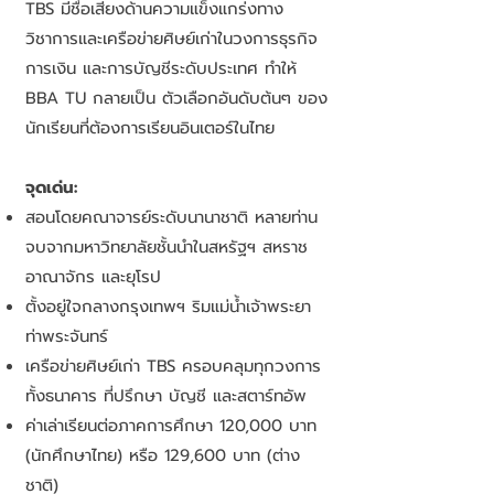
TBS มีชื่อเสียงด้านความแข็งแกร่งทาง
วิชาการและเครือข่ายศิษย์เก่าในวงการธุรกิจ
การเงิน และการบัญชีระดับประเทศ ทำให้
BBA TU กลายเป็น ตัวเลือกอันดับต้นๆ ของ
นักเรียนที่ต้องการเรียนอินเตอร์ในไทย
จุดเด่น:
สอนโดยคณาจารย์ระดับนานาชาติ หลายท่าน
จบจากมหาวิทยาลัยชั้นนำในสหรัฐฯ สหราช
อาณาจักร และยุโรป
ตั้งอยู่ใจกลางกรุงเทพฯ ริมแม่น้ำเจ้าพระยา
ท่าพระจันทร์
เครือข่ายศิษย์เก่า TBS ครอบคลุมทุกวงการ
ทั้งธนาคาร ที่ปรึกษา บัญชี และสตาร์ทอัพ
ค่าเล่าเรียนต่อภาคการศึกษา 120,000 บาท
(นักศึกษาไทย) หรือ 129,600 บาท (ต่าง
ชาติ)