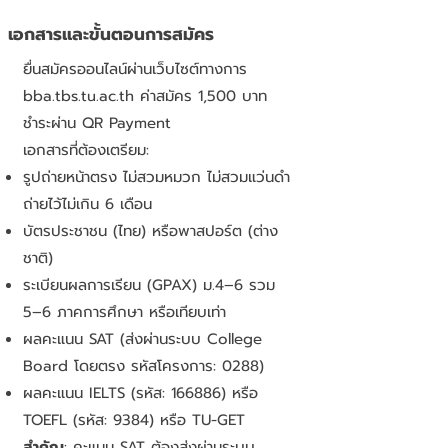
เอกสารและขั้นตอนการสมัคร
ยื่นสมัครออนไลน์ผ่านเว็บไซต์ทางการ
bba.tbs.tu.ac.th ค่าสมัคร 1,500 บาท
ชำระผ่าน QR Payment
เอกสารที่ต้องเตรียม:
รูปถ่ายหน้าตรง ไม่สวมหมวก ไม่สวมแว่นดำ
ถ่ายไว้ไม่เกิน 6 เดือน
บัตรประชาชน (ไทย) หรือพาสปอร์ต (ต่าง
ชาติ)
ระเบียนผลการเรียน (GPAX) ม.4–6 รวม
5–6 ภาคการศึกษา หรือเทียบเท่า
ผลคะแนน SAT (ส่งผ่านระบบ College
Board โดยตรง รหัสโครงการ: 0288)
ผลคะแนน IELTS (รหัส: 166886) หรือ
TOEFL (รหัส: 9384) หรือ TU-GET
สำคัญ
: คะแนน SAT ต้องส่งผ่านระบบ