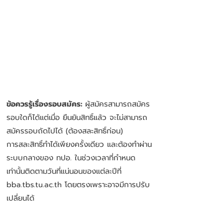
ข้อควรรู้เรื่องรอบสมัคร:
ผู้สมัครสามารถสมัคร
รอบใดก็ได้แต่เมื่อ ยืนยันสิทธิ์แล้ว จะไม่สามารถ
สมัครรอบถัดไปได้ (ต้องสละสิทธิ์ก่อน)
การสละสิทธิ์ทำได้เพียงครั้งเดียว และต้องทำผ่าน
ระบบกลางของ ทปอ. ในช่วงเวลาที่กำหนด
เท่านั้นติดตามวันที่แน่นอนของแต่ละปีที่
bba.tbs.tu.ac.th โดยตรงเพราะอาจมีการปรับ
เปลี่ยนได้