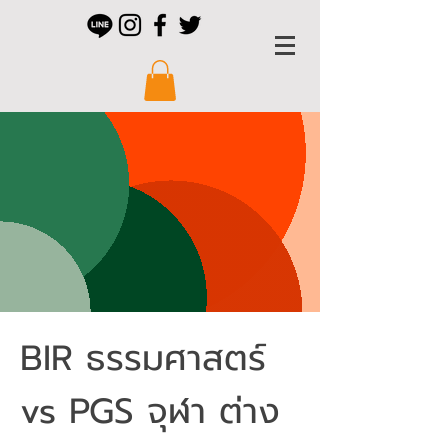
BIR ธรรมศาสตร์
vs PGS จุฬา ต่าง