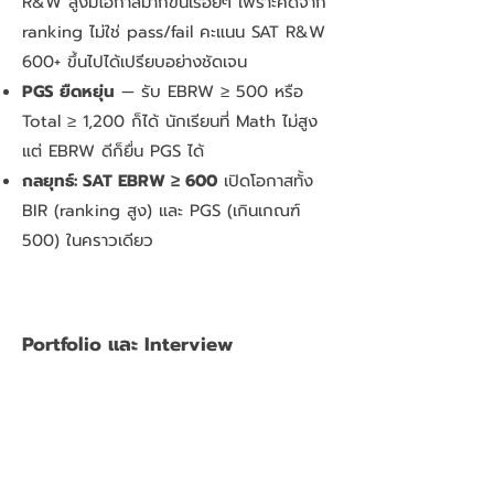
R&W สูงมีโอกาสมากขึ้นเรื่อยๆ เพราะคัดจาก
ranking ไม่ใช่ pass/fail คะแนน SAT R&W
600+ ขึ้นไปได้เปรียบอย่างชัดเจน
PGS ยืดหยุ่น
— รับ EBRW ≥ 500 หรือ
Total ≥ 1,200 ก็ได้ นักเรียนที่ Math ไม่สูง
แต่ EBRW ดีก็ยื่น PGS ได้
กลยุทธ์: SAT EBRW ≥ 600
เปิดโอกาสทั้ง
BIR (ranking สูง) และ PGS (เกินเกณฑ์
500) ในคราวเดียว
Portfolio และ Interview