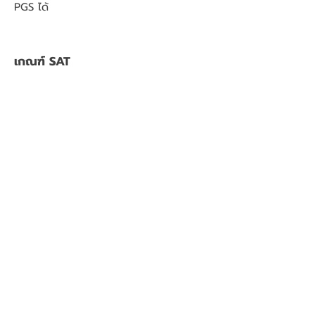
PGS ได้
เกณฑ์ SAT