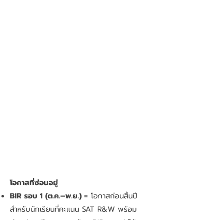
โอกาสที่ซ่อนอยู่
BIR รอบ 1 (ต.ค.–พ.ย.)
= โอกาสก่อนสิ้นปี
สำหรับนักเรียนที่คะแนน SAT R&W พร้อม