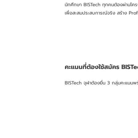
นักศึกษา BISTech ทุกคนต้องผ่านโครง
เพื่อสะสมประสบการณ์จริง สร้าง Pro
คะแนนที่ต้องใช้สมัคร BISTe
BISTech จุฬาต้องยื่น 3 กลุ่มคะแนนพ