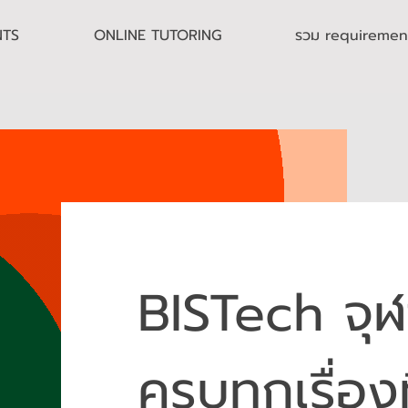
NTS
ONLINE TUTORING
รวม requirement 
BISTech จุฬ
ครบทุกเรื่องท