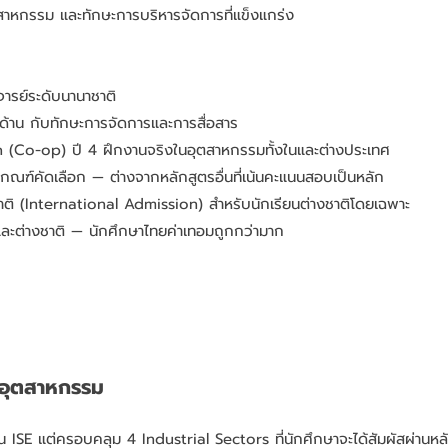
ตสาหกรรม และทักษะการบริหารจัดการที่แข็งแกร่ง
ารย์ระดับนานาชาติ
าน กับทักษะการจัดการและการสื่อสาร
(Co-op) ปี 4 ฝึกงานจริงในอุตสาหกรรมทั้งในและต่างประเทศ
กณฑ์คัดเลือก — ต่างจากหลักสูตรอื่นที่เน้นคะแนนสอบเป็นหลัก
ติ (International Admission) สำหรับนักเรียนต่างชาติโดยเฉพาะ
และต่างชาติ — นักศึกษาไทยค่าเทอมถูกกว่ามาก
าอุตสาหกรรม
อน ISE แต่ครอบคลุม 4 Industrial Sectors ที่นักศึกษาจะได้สัมผัสผ่าน