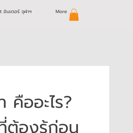
อินเตอร์ จุฬาฯ
More
า คืออะไร?
ี่ต้องรู้ก่อน