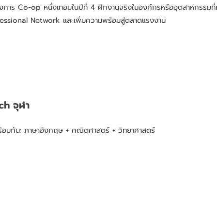
การ Co-op หนึ่งเทอมในปีที่ 4 ฝึกงานจริงในองค์กรหรืออุตสาหกรรมที่เก
fessional Network และเพิ่มความพร้อมสู่ตลาดแรงงาน
ch จุฬา
ร้อมกัน: ภาษาอังกฤษ + คณิตศาสตร์ + วิทยาศาสตร์