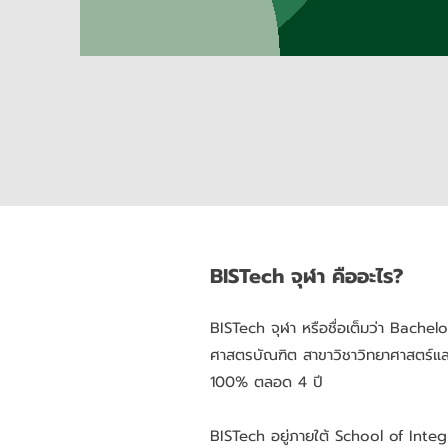
BISTech จุฬา คืออะไร?
BISTech จุฬา หรือชื่อเต็มว่า Bach
ศาสตรบัณฑิต สาขาวิชาวิทยาศาสตร์แ
100% ตลอด 4 ปี
BISTech อยู่ภายใต้ School of Inte