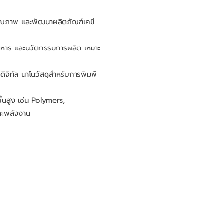
ณภาพ และพัฒนาผลิตภัณฑ์เคมี
าร และนวัตกรรมการผลิต เหมาะ
จิทัล นาโนวัสดุสำหรับการพิมพ์
้นสูง เช่น Polymers,
ละพลังงาน