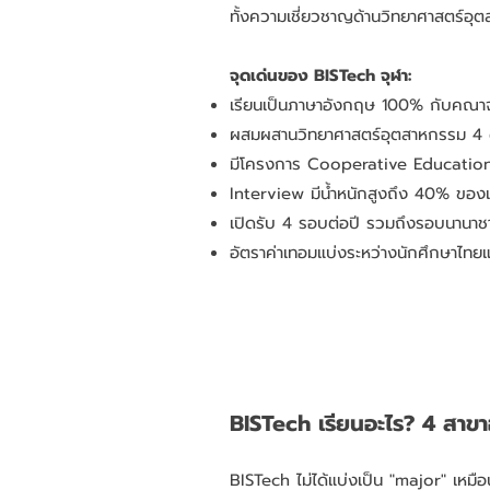
ทั้งความเชี่ยวชาญด้านวิทยาศาสตร์อุ
จุดเด่นของ BISTech จุฬา:
เรียนเป็นภาษาอังกฤษ 100% กับคณาจ
ผสมผสานวิทยาศาสตร์อุตสาหกรรม 4 ด้
มีโครงการ Cooperative Education 
Interview มีน้ำหนักสูงถึง 40% ของเ
เปิดรับ 4 รอบต่อปี รวมถึงรอบนานาชา
อัตราค่าเทอมแบ่งระหว่างนักศึกษาไทย
BISTech เรียนอะไร? 4 สาข
BISTech ไม่ได้แบ่งเป็น "major" เหมื