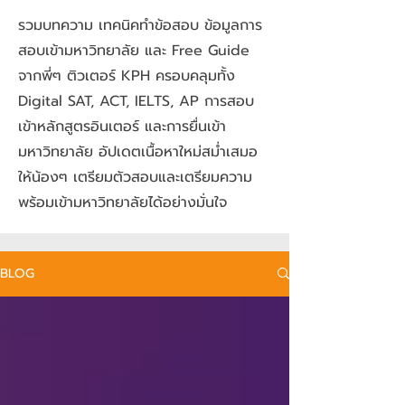
รวมบทความ เทคนิคทำข้อสอบ ข้อมูลการ
สอบเข้ามหาวิทยาลัย และ Free Guide
จากพี่ๆ ติวเตอร์ KPH ครอบคลุมทั้ง
Digital SAT, ACT, IELTS, AP การสอบ
เข้าหลักสูตรอินเตอร์ และการยื่นเข้า
มหาวิทยาลัย อัปเดตเนื้อหาใหม่สม่ำเสมอ
ให้น้องๆ เตรียมตัวสอบและเตรียมความ
พร้อมเข้ามหาวิทยาลัยได้อย่างมั่นใจ
BLOG