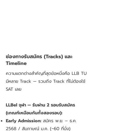
ช่องทางรับสมัคร (Tracks) และ
Timeline
ความแตกต่างสำคัญที่สุดข้อหนึ่งคือ LLB TU
มีหลาย Track — รวมถึง Track ที่ไม่ต้องใช้
SAT เลย
LLBel จุฬา — รับผ่าน 2 รอบรับสมัคร
(เกณฑ์เหมือนกันทั้งสองรอบ):
Early Admission:
สมัคร พ.ย. – ธ.ค.
2568 / สัมภาษณ์ ม.ค. (~60 ที่นั่ง)