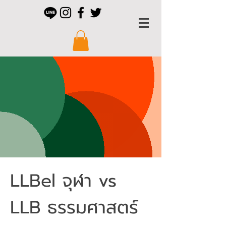
LLBel จุฬา vs
LLB ธรรมศาสตร์