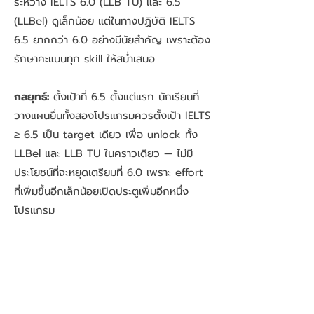
ระหว่าง IELTS 6.0 (LLB TU) และ 6.5
(LLBel) ดูเล็กน้อย แต่ในทางปฏิบัติ IELTS
6.5 ยากกว่า 6.0 อย่างมีนัยสำคัญ เพราะต้อง
รักษาคะแนนทุก skill ให้สม่ำเสมอ
กลยุทธ์:
ตั้งเป้าที่ 6.5 ตั้งแต่แรก นักเรียนที่
วางแผนยื่นทั้งสองโปรแกรมควรตั้งเป้า IELTS
≥ 6.5 เป็น target เดียว เพื่อ unlock ทั้ง
LLBel และ LLB TU ในคราวเดียว — ไม่มี
ประโยชน์ที่จะหยุดเตรียมที่ 6.0 เพราะ effort
ที่เพิ่มขึ้นอีกเล็กน้อยเปิดประตูเพิ่มอีกหนึ่ง
โปรแกรม