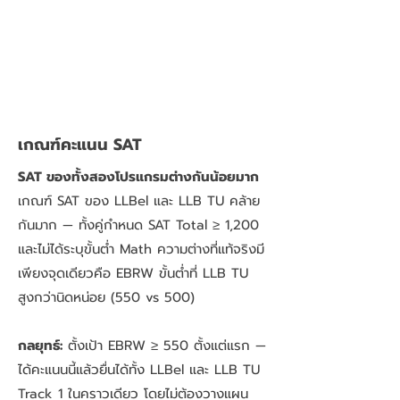
เกณฑ์คะแนน SAT
SAT ของทั้งสองโปรแกรมต่างกันน้อยมาก
เกณฑ์ SAT ของ LLBel และ LLB TU คล้าย
กันมาก — ทั้งคู่กำหนด SAT Total ≥ 1,200
และไม่ได้ระบุขั้นต่ำ Math ความต่างที่แท้จริงมี
เพียงจุดเดียวคือ EBRW ขั้นต่ำที่ LLB TU
สูงกว่านิดหน่อย (550 vs 500)
กลยุทธ์:
ตั้งเป้า EBRW ≥ 550 ตั้งแต่แรก —
ได้คะแนนนี้แล้วยื่นได้ทั้ง LLBel และ LLB TU
Track 1 ในคราวเดียว โดยไม่ต้องวางแผน