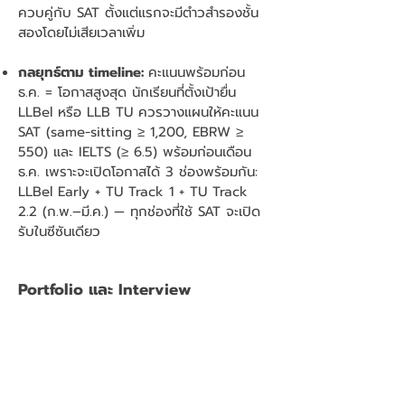
ควบคู่กับ SAT ตั้งแต่แรกจะมีตำวสำรองชั้น
สองโดยไม่เสียเวลาเพิ่ม
กลยุทธ์ตาม timeline:
คะแนนพร้อมก่อน
ธ.ค. = โอกาสสูงสุด นักเรียนที่ตั้งเป้ายื่น
LLBel หรือ LLB TU ควรวางแผนให้คะแนน
SAT (same-sitting ≥ 1,200, EBRW ≥
550) และ IELTS (≥ 6.5) พร้อมก่อนเดือน
ธ.ค. เพราะจะเปิดโอกาสได้ 3 ช่องพร้อมกัน:
LLBel Early + TU Track 1 + TU Track
2.2 (ก.พ.–มี.ค.) — ทุกช่องที่ใช้ SAT จะเปิด
รับในซีซันเดียว
Portfolio และ Interview