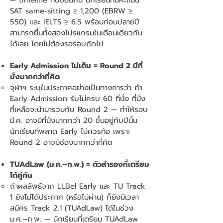
SAT same-sitting ≥ 1,200 (EBRW ≥
550) และ IELTS ≥ 6.5 พร้อมก่อนปลายปี
สามารถยื่นทั้งสองโปรแกรมในเดือนเดียวกัน
ได้เลย โดยไม่ต้องรอรอบถัดไป
Early Admission ไม่เต็ม = Round 2 มีที่
นั่งมากกว่าที่คิด
จุฬาฯ ระบุในประกาศอย่างเป็นทางการว่า ถ้า
Early Admission รับไม่ครบ 60 ที่นั่ง ที่นั่ง
ที่เหลือจะนำมารวมกับ Round 2 — ทำให้รอบ
มี.ค. อาจมีที่นั่งมากกว่า 20 ขึ้นอยู่กับปีนั้น
นักเรียนที่พลาด Early ไม่ควรท้อ เพราะ
Round 2 อาจมีช่องมากกว่าที่คิด
TUAdLaw (ม.ค.–ก.พ.) = ตัวสำรองที่เตรียม
ได้คู่กัน
ถ้าผลลัพธ์จาก LLBel Early และ TU Track
1 ยังไม่ได้ประกาศ (หรือไม่ผ่าน) ก็ยังมีเวลา
สมัคร Track 2.1 (TUAdLaw) ได้ในช่วง
ม.ค.–ก.พ. — นักเรียนที่เตรียม TUAdLaw