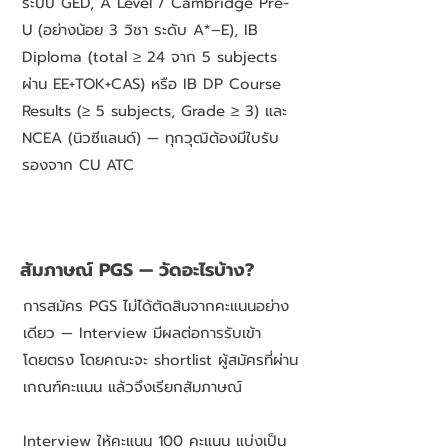
ระบบ GED, A Level / Cambridge Pre-
U (อย่างน้อย 3 วิชา ระดับ A*–E), IB
Diploma (total ≥ 24 จาก 5 subjects
ผ่าน EE+TOK+CAS) หรือ IB DP Course
Results (≥ 5 subjects, Grade ≥ 3) และ
NCEA (นิวซีแลนด์) — ทุกวุฒิต้องมีใบรับ
รองจาก CU ATC
สัมภาษณ์ PGS — วัดอะไรบ้าง?
การสมัคร PGS ไม่ได้ตัดสินจากคะแนนอย่าง
เดียว — Interview มีผลต่อการรับเข้า
โดยตรง โดยคณะจะ shortlist ผู้สมัครที่ผ่าน
เกณฑ์คะแนน แล้วจึงเรียกสัมภาษณ์
Interview ให้คะแนน 100 คะแนน แบ่งเป็น