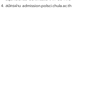
สมัครผ่าน admission.polsci.chula.ac.th