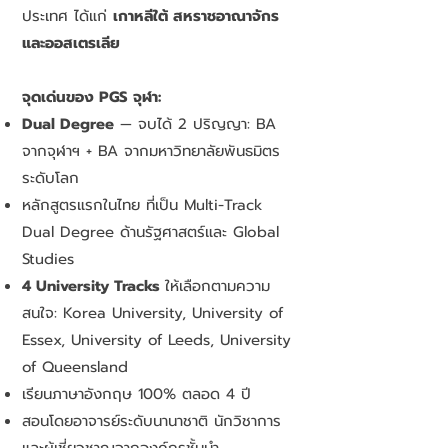
ประเทศ ได้แก่
เกาหลีใต้ สหราชอาณาจักร
และออสเตรเลีย
จุดเด่นของ PGS จุฬา:
Dual Degree
— จบได้ 2 ปริญญา: BA
จากจุฬาฯ + BA จากมหาวิทยาลัยพันธมิตร
ระดับโลก
หลักสูตรแรกในไทย ที่เป็น Multi-Track
Dual Degree ด้านรัฐศาสตร์และ Global
Studies
4 University Tracks
ให้เลือกตามความ
สนใจ: Korea University, University of
Essex, University of Leeds, University
of Queensland
เรียนภาษาอังกฤษ 100% ตลอด 4 ปี
สอนโดยอาจารย์ระดับนานาชาติ นักวิชาการ
และผู้เชี่ยวชาญจากองค์กรชั้นนำ