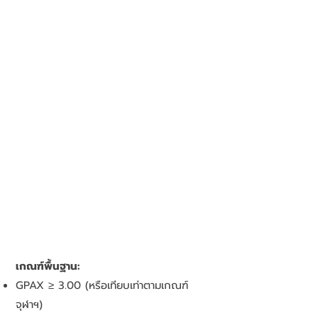
เกณฑ์พื้นฐาน:
GPAX ≥ 3.00 (หรือเทียบเท่าตามเกณฑ์
จุฬาฯ)