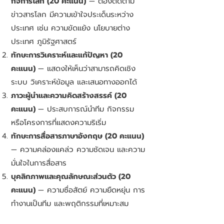
กิจการโลก (20 คะแนน)
— ต้องติดตาม
ข่าวสารโลก มีความเข้าใจประเด็นระหว่าง
ประเทศ เช่น ความขัดแย้ง นโยบายต่าง
ประเทศ ภูมิรัฐศาสตร์
ทักษะการวิเคราะห์และแก้ปัญหา (20
คะแนน)
— แสดงให้เห็นว่าสามารถคิดเชิง
ระบบ วิเคราะห์ข้อมูล และเสนอทางออกได้
ภาวะผู้นำและความคิดสร้างสรรค์ (20
คะแนน)
— ประสบการณ์นำทีม กิจกรรม
หรือโครงการที่แสดงความริเริ่ม
ทักษะการสื่อสารภาษาอังกฤษ (20 คะแนน)
— ความคล่องแคล่ว ความชัดเจน และความ
มั่นใจในการสื่อสาร
บุคลิกภาพและคุณลักษณะส่วนตัว (20
คะแนน)
— ความซื่อสัตย์ ความยืดหยุ่น การ
ทำงานเป็นทีม และพฤติกรรมที่เหมาะสม