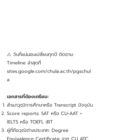
⚠️ วันที่แน่นอนเปลี่ยนทุกปี ติดตาม
Timeline ล่าสุดที่
sites.google.com/chula.ac.th/pgschul
a
เอกสารที่ต้องเตรียม:
สำเนาวุฒิการศึกษาหรือ Transcript ปัจจุบัน
Score reports: SAT หรือ CU-AAT +
IELTS หรือ TOEFL iBT
ผู้ที่ถือวุฒิต่างประเทศ: Degree
Equivalence Certificate จาก CU ATC