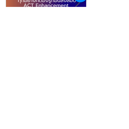
Standardized Tests
US College Admissi
เรียน ACT/ติว ACT : ทุก
เรียน ACT/ติว 
อย่างที่ต้องรู้ก่อนลงสอบ ACT
สมัครสอบ Ne
รูปแบบใหม่ / ACT
ACT (ข้อสอบ 
Enhancement (เริ่ม
ใหม่)
Archive
September 2025)
August 2026
(2)
2 posts
July 2026
(10)
10 posts
August 2025
(1)
1 post
July 2025
(1)
1 post
June 2025
(1)
1 post