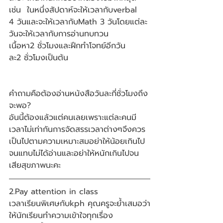
เช่น  ในหนึ่งสัปดาห์จะให้เวลากับverbal 
4 วันและจะให้เวลากับMath 3 วันโดยแต่ละ
วันจะให้เวลากับการอ่านทบทวน
เนื้อหา2 ชั่วโมงและฝึกทำโจทย์อีกวัน
ละ2 ชั่วโมงเป็นต้น
คำถามคือต้องอ่านหน้งสือวันละกี่ชั่วโมงถึง
จะพอ? 
อันนี้ต้องแล้วแต่คนเลยเพราะแต่ละคนมี
เวลาไม่เท่ากันการจัดสรรเวลาต่างๆจึงควร
เป็นไปตามความเหมาะสมอย่าให้น้อยเกินไป
จนแทบไม่ได้อ่านและอย่าให้หนักเกินไปจน
เสียสุขภาพนะคะ
2.Pay attention in class
เวลาเรียนพิเศษกับkph คุณครูจะย้ำเสมอว่า
ให้นักเรียนทำความเข้าใจทุกเรื่อง