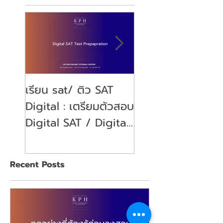
เรียน sat/ ติว SAT
คุณลูกจะสอบ SAT
Digital : เตรียมตัวสอบ
พ่อคุณแม่ ต้องเตร
Digital SAT / Digital
ตัวอย่างไรบ้าง?
SAT Test Preparation
(Parent's guide)
Recent Posts