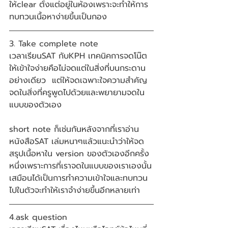
ให้clear ตั้งแต่อยู่ในห้องเพราะจะทำให้การ
ทบทวนเนื้อหาง่ายขึ้นเป็นกอง 
3. Take complete note
เวลาเรียนSAT กับKPH เทคนิคการจดโน๊ต
ให้เข้าใจง่ายคือไม่จดแต่ในสิ่งที่บนกระดาน
อย่างเดียว  แต่ให้จดเฉพาะใจความสำคัญ 
จดในสิ่งที่ครูพูดไปด้วยและพยายามจดใน
แบบของตัวเอง
short note ก็เช่นกันหลังจากที่เราอ่าน
หนังสือSAT เล่มหนาๆแล้วแนะนำว่าให้จด
สรุปเนื้อหาใน version ของตัวเองอีกครั้ง
หนึ่งเพราะการที่เราจดในแบบของเราเองนั้น
เสมือนได้เป็นการทำความเข้าใจและทบทวน
ไปในตัวจะทำให้เราจำง่ายขึ้นอีกหลายเท่า
4.ask question 