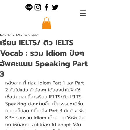
Nov 17, 2021
2 min read
เรียน IELTS/ ติว IELTS
Vocab : รวม Idiom ปังๆ
อัพคะแนน Speaking Part
3
หลังจาก ที่ ท่อง Idiom Part 1 และ Part 
2 กันไปแล้ว ถ้าน้องๆ ได้ลองนำไปฝึกใช้ 
เชื่อว่า ตอนนี้การเรียน IELTS/ติว IELTS 
Speaking ต้องง่ายขึ้น เป็นธรรมชาติขึ้น 
ไม่มากก็น้อย ทีนี้มาถึง Part 3 กันบ้าง พี่ๆ 
KPH รวบรวม Idiom เด็ดๆ ,มาให้เพิ่มอีก
กก ให้น้องๆ เอาไปท่อง ไป adapt ใช้ใน