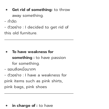
Get rid of something:
 to throw 
away something.
- กำจัด
- ตัวอย่าง : I decided to get rid of 
this old furniture.
To have weakness for 
something : 
to have passion 
for something.
- ชอบสิ่งหนึ่งมากๆ 
- ตัวอย่าง : I have a weakness for 
pink items such as pink shirts, 
pink bags, pink shoes
in charge of :
 to have 