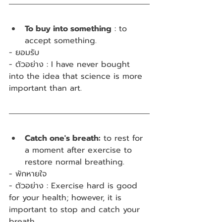
To buy into something
 : to 
accept something.
- ยอมรับ
- ตัวอย่าง : I have never bought 
into the idea that science is more 
important than art.
Catch one's breath:
 to rest for 
a moment after exercise to 
restore normal breathing.
- พักหายใจ
- ตัวอย่าง : Exercise hard is good 
for your health; however, it is 
important to stop and catch your 
breath. 