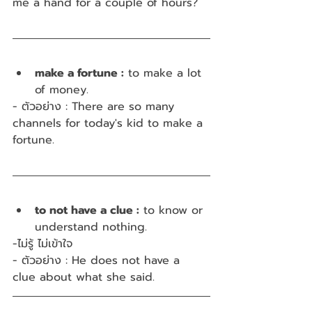
me a hand for a couple of hours?
make a fortune :
 to make a lot 
of money.
- ตัวอย่าง : There are so many 
channels for today's kid to make a 
fortune.
to not have a clue :
 to know or 
understand nothing.
-ไม่รู้ ไม่เข้าใจ
- ตัวอย่าง : He does not have a 
clue about what she said.