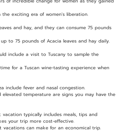
ars of incredible change for women as they gained 
.
 the exciting era of women's liberation.
a leaves and hay, and they can consume 75 pounds 
t up to 75 pounds of Acacia leaves and hay daily.
ould include a visit to Tuscany to sample the 
time for a Tuscan wine-tasting experience when 
za include fever and nasal congestion.
d elevated temperature are signs you may have the 
t vacation typically includes meals, tips and 
es your trip more cost-effective.
ort vacations can make for an economical trip.