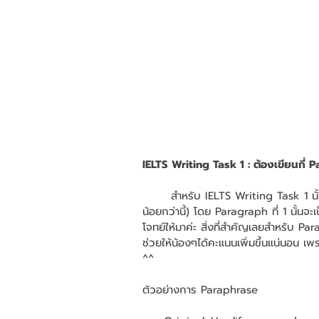
IELTS Writing Task 1 : ต้องเขียนกี่ 
	สำหรับ IELTS Writing Task 1 นั้น พี่ฝนแนะนำเลยว่า ควรมี 3-4 paragraphs (ไม่ควรมากหรือ
น้อยกว่านี้) โดย Paragraph ที่ 1 นั้น
โจทย์ให้มาค่ะ สิ่งที่สำคัญเลยสำหรับ Pa
ช่วยให้น้องๆได้คะแนนเพิ่มขึ้นแน่นอน เพร
^^ 
ตัวอย่างการ Paraphrase