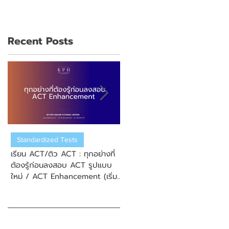
Recent Posts
Standardized Tests
US College Admission
เรียน ACT/ติว ACT : ทุกอย่างที่
เรียน ACT/ติว ACT : วิธีการสมั
ต้องรู้ก่อนลงสอบ ACT รูปแบบ
สอบ New Enhanced ACT
ใหม่ / ACT Enhancement (เริ่ม
(ข้อสอบ ACT รูปแบบใหม่)
September 2025)