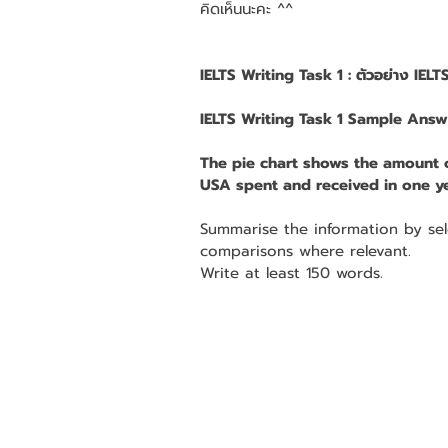
คิดเห็นนะคะ ^^
IELTS Writing Task 1 : ตัวอย่าง IELTS
IELTS Writing Task 1 Sample Answ
The pie chart shows the amount of
USA spent and received in one ye
Summarise the information by se
comparisons where relevant.
Write at least 150 words.