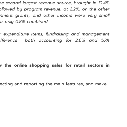
e second largest revenue source, brought in 10.4% 
followed by program revenue, at 2.2%. on the other 
nment grants, and other income were very small 
for only 0.8% combined.
 expenditure items, fundraising and management 
ifference  both accounting for 2.6% and 1.6% 
the online shopping sales for retail sectors in 
lecting and reporting the main features, and make 