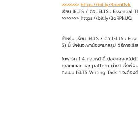
>>>>>>>
https://bit.ly/3oen0vk
เรียน IELTS / ติว IELTS : Essential 
>>>>>>> 
https://bit.ly/3oRPkUQ
สำหรับ เรียน IELTS / ติว IELTS : Ess
5) นี้ พี่ฝนจะพาน้องๆมาสรุป วิธีการเขี
ในพาร์ท 1-4 ก่อนหน้านี้ น้องๆคงจะได้ต
grammar และ pattern ต่างๆ ซึ่งพี่ฝนเช
คะแนน IELTS Writing Task 1 จะต้องด