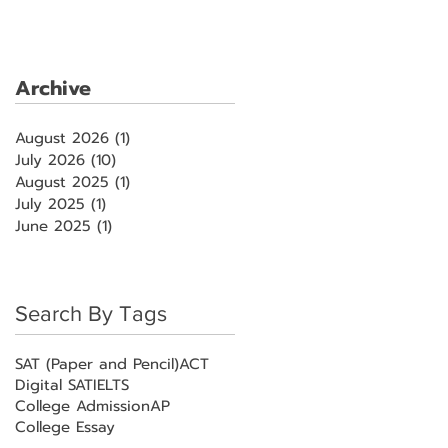
Archive
August 2026
(1)
1 post
July 2026
(10)
10 posts
August 2025
(1)
1 post
July 2025
(1)
1 post
June 2025
(1)
1 post
Search By Tags
SAT (Paper and Pencil)
ACT
Digital SAT
IELTS
College Admission
AP
College Essay