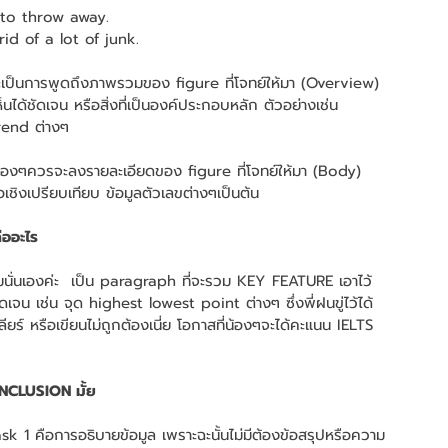
 to throw away.
id of a lot of junk.
ะเป็นการพูดถึงภาพรวมของ figure ที่โจทย์ให้มา (Overview) 
นได้ชัดเจน หรือสิ่งที่เป็นองค์ประกอบหลัก ตัวอย่างเช่น 
end ต่างๆ
น้องๆควรจะลงรายละเอียดของ figure ที่โจทย์ให้มา (Body) 
อเชิงเปรียบเทียบ ข้อมูลตัวเลขต่างๆเป็นต้น
ืออะไร
่นเองค่ะ  เป็น paragraph ที่จะรวม KEY FEATURE เอาไว้ 
ชัดเจน เช่น จุด highest lowest point ต่างๆ ซึ่งพี่ฝนขู่ไว้ได้
ยร์ หรือเขียนไม่ถูกต้องเนี่ย โอกาสที่น้องๆจะได้คะแนน IELTS 
ONCLUSION มั้ย
Task 1 คือการอธิบายข้อมูล เพราะฉะนั้นไม่มีต้องข้อสรุปหรือความ