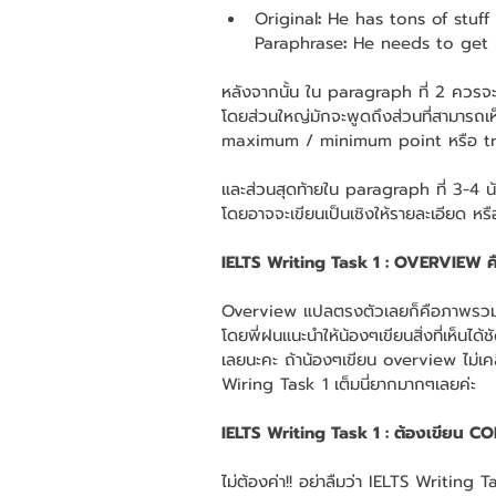
Original
:
 He has tons of stuff
Paraphrase
:
 He needs to get r
หลังจากนั้น ใน paragraph ที่ 2 ควรจ
โดยส่วนใหญ่มักจะพูดถึงส่วนที่สามารถเห็
maximum / minimum point หรือ tr
และส่วนสุดท้ายใน paragraph ที่ 3-4 
โดยอาจจะเขียนเป็นเชิงให้รายละเอียด หรื
IELTS Writing Task 1 : OVERVIEW ค
Overview แปลตรงตัวเลยก็คือภาพรวมนั
โดยพี่ฝนแนะนำให้น้องๆเขียนสิ่งที่เห็นได้
เลยนะคะ ถ้าน้องๆเขียน overview ไม่เคลี
Wiring Task 1 เต็มนี่ยากมากๆเลยค่ะ 
IELTS Writing Task 1 : ต้องเขียน C
ไม่ต้องค่า!! อย่าลืมว่า IELTS Writing 