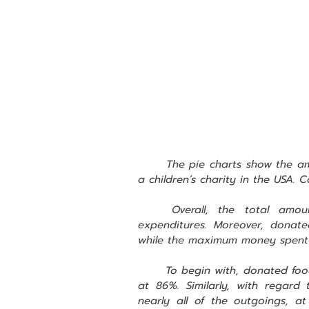
The pie charts show the am
a children’s charity in the USA. 
Overall, the total amo
expenditures. Moreover, donat
while the maximum money spent 
To begin with, donated food
at 86%. Similarly, with regard 
nearly all of the outgoings, a