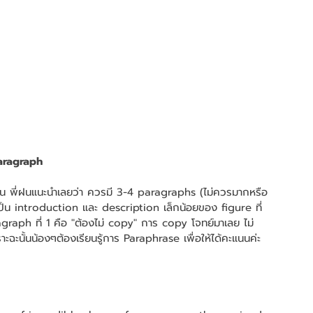
Paragraph
จะเป็น introduction และ description เล็กน้อยของ figure ที่
ragraph ที่ 1 คือ "ต้องไม่ copy" การ copy โจทย์มาเลย ไม่
าะฉะนั้นน้องๆต้องเรียนรู้การ Paraphrase เพื่อให้ได้คะแนนค่ะ 