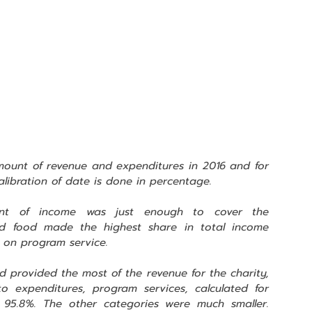
ount of revenue and expenditures in 2016 and for 
Calibration of date is done in percentage.
unt of income was just enough to cover the 
ed food made the highest share in total income 
on program service.
 provided the most of the revenue for the charity, 
to expenditures, program services, calculated for 
t 95.8%. The other categories were much smaller. 