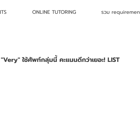
NTS
ONLINE TUTORING
รวม requirement 
้ "Very" ใช้ศัพท์กลุ่มนี้ คะแนนดีกว่าเยอะ! LIST