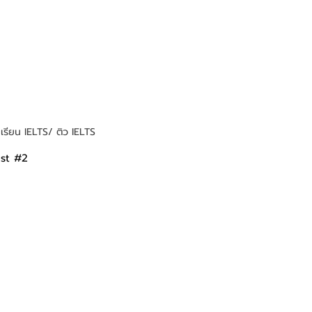
เรียน IELTS/ ติว IELTS
st 
#2
 