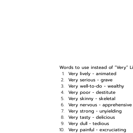
Words to use instead of “Very” Li
Very lively - animated 
Very serious - grave
Very well-to-do - wealthy
Very poor - destitute
Very skinny - skeletal
Very nervous - apprehensive
Very strong - unyielding 
Very tasty - delicious
Very dull - tedious 
Very painful - excruciating 