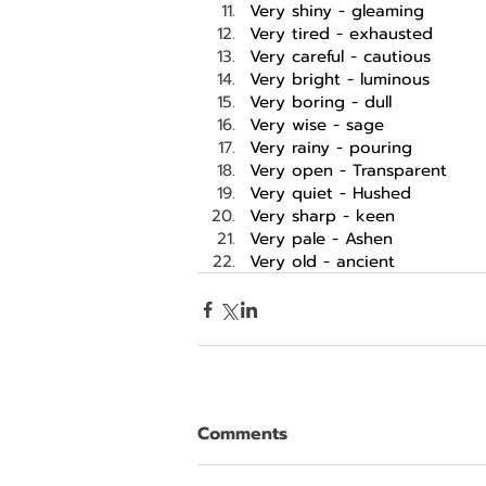
Very shiny - gleaming 
Very tired - exhausted 
Very careful - cautious
Very bright - luminous 
Very boring - dull
Very wise - sage
Very rainy - pouring 
Very open - Transparent
Very quiet - Hushed
Very sharp - keen
Very pale - Ashen
Very old - ancient 
Comments