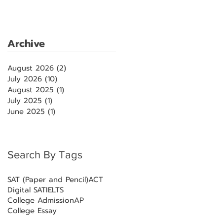
Archive
August 2026
(2)
2 posts
July 2026
(10)
10 posts
August 2025
(1)
1 post
July 2025
(1)
1 post
June 2025
(1)
1 post
Search By Tags
SAT (Paper and Pencil)
ACT
Digital SAT
IELTS
College Admission
AP
College Essay