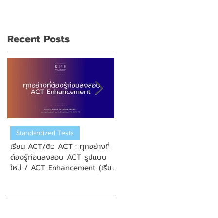
Recent Posts
Standardized Tests
US College Admission
เรียน ACT/ติว ACT : ทุกอย่างที่
เรียน ACT/ติว ACT : วิธีการสมั
ต้องรู้ก่อนลงสอบ ACT รูปแบบ
สอบ New Enhanced ACT
ใหม่ / ACT Enhancement (เริ่ม
(ข้อสอบ ACT รูปแบบใหม่)
September 2025)