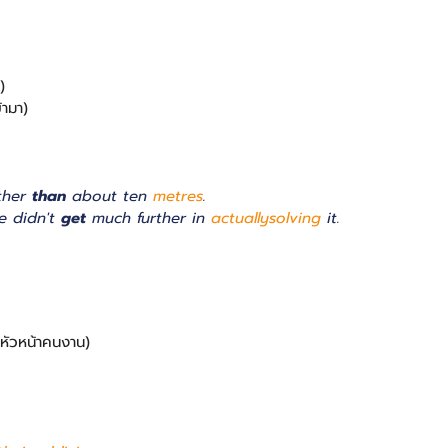
)
้ามา)
ther 
than
 about ten 
metres
.
e didn't 
get
 much further in 
actually
solving
 it.
หัวหน้าคนงาน)