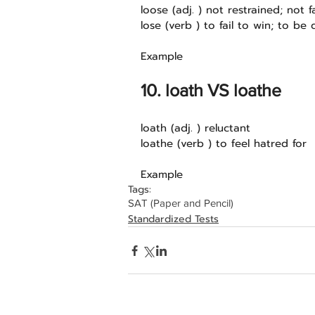
loose (adj. ) not restrained; not 
lose (verb ) to fail to win; to be
Example 
10. loath VS loathe
loath (adj. ) reluctant
loathe (verb ) to feel hatred for
Example 
Tags:
SAT (Paper and Pencil)
Standardized Tests