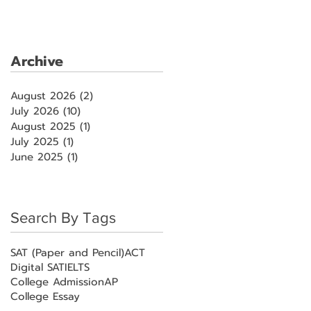
Archive
August 2026
(2)
2 posts
July 2026
(10)
10 posts
August 2025
(1)
1 post
July 2025
(1)
1 post
June 2025
(1)
1 post
Search By Tags
SAT (Paper and Pencil)
ACT
Digital SAT
IELTS
College Admission
AP
College Essay