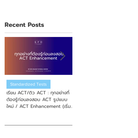
Recent Posts
Standardized Tests
US College Admission
เรียน ACT/ติว ACT : ทุกอย่างที่
เรียน ACT/ติว ACT : วิธีการสมั
ต้องรู้ก่อนลงสอบ ACT รูปแบบ
สอบ New Enhanced ACT
ใหม่ / ACT Enhancement (เริ่ม
(ข้อสอบ ACT รูปแบบใหม่)
September 2025)