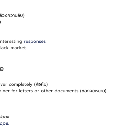
ล้วงความลับ)
)
interesting
 responses.
lack market
.
pe
er completely (ห่อหุ้ม)
ainer for letters or other documents (ซองจดหมาย)
cloak
.
lope.