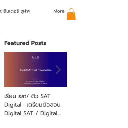
อินเตอร์ จุฬาฯ
More
Featured Posts
เรียน sat/ ติว SAT
คุณลูกจะสอบ SAT คุณ
Digital : เตรียมตัวสอบ
พ่อคุณแม่ ต้องเตรียม
Digital SAT / Digital
ตัวอย่างไรบ้าง? (Parent'
SAT Test Preparation
guide)