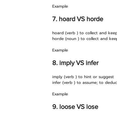
Example 
7. hoard VS horde
hoard (verb ) to collect and kee
horde (noun ) to collect and kee
Example 
8. imply VS infer
imply (verb ) to hint or suggest
infer (verb ) to assume; to dedu
Example 
9. loose VS lose