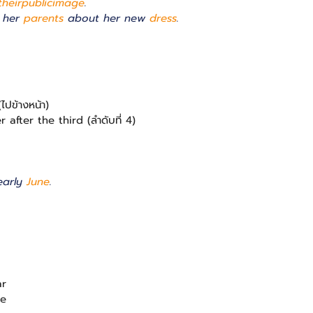
their
public
image
.
 her 
parents
 about her new 
dress
.
ปข้างหน้า)
 after the third (ลำดับที่ 4)
early 
June
.
ar
ce