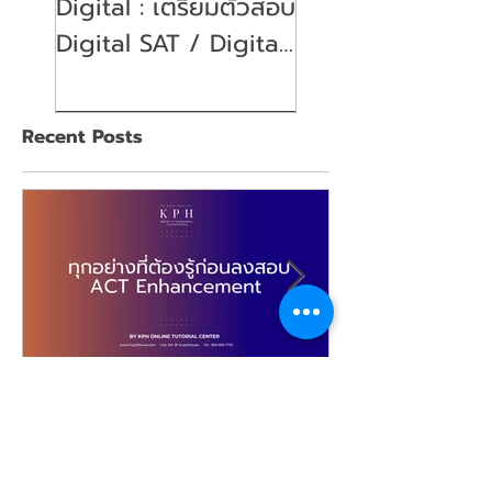
Digital : เตรียมตัวสอบ
พ่อคุณแม่ ต้องเตร
Digital SAT / Digital
ตัวอย่างไรบ้าง?
SAT Test Preparation
(Parent's guide)
Recent Posts
Standardized Tests
US College Admissi
เรียน ACT/ติว ACT : ทุก
เรียน ACT/ติว 
อย่างที่ต้องรู้ก่อนลงสอบ ACT
สมัครสอบ Ne