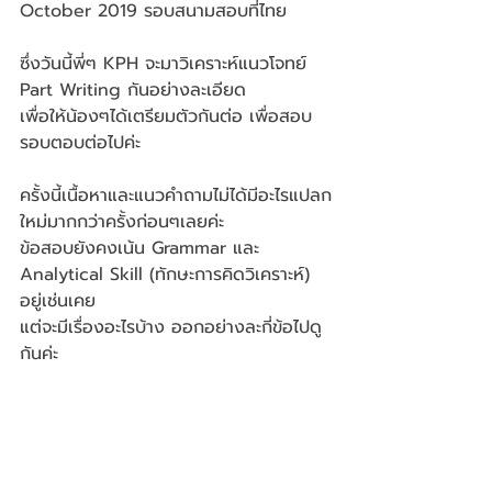
October 2019 รอบสนามสอบที่ไทย
ซึ่งวันนี้พี่ๆ KPH จะมาวิเคราะห์แนวโจทย์ 
Part Writing กันอย่างละเอียด 
เพื่อให้น้องๆได้เตรียมตัวกันต่อ เพื่อสอบ
รอบตอบต่อไปค่ะ
ครั้งนี้เนื้อหาและแนวคำถามไม่ได้มีอะไรแปลก
ใหม่มากกว่าครั้งก่อนๆเลยค่ะ 
ข้อสอบยังคงเน้น Grammar และ 
Analytical Skill (ทักษะการคิดวิเคราะห์) 
อยู่เช่นเคย 
แต่จะมีเรื่องอะไรบ้าง ออกอย่างละกี่ข้อไปดู
กันค่ะ