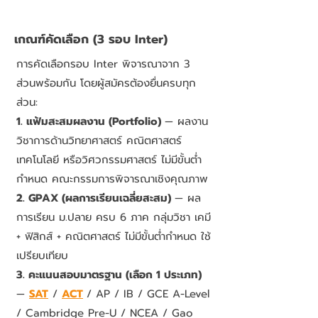
เกณฑ์คัดเลือก (3 รอบ Inter)
การคัดเลือกรอบ Inter พิจารณาจาก 3
ส่วนพร้อมกัน โดยผู้สมัครต้องยื่นครบทุก
ส่วน:
1. แฟ้มสะสมผลงาน (Portfolio)
— ผลงาน
วิชาการด้านวิทยาศาสตร์ คณิตศาสตร์
เทคโนโลยี หรือวิศวกรรมศาสตร์ ไม่มีขั้นต่ำ
กำหนด คณะกรรมการพิจารณาเชิงคุณภาพ
2. GPAX (ผลการเรียนเฉลี่ยสะสม)
— ผล
การเรียน ม.ปลาย ครบ 6 ภาค กลุ่มวิชา เคมี
+ ฟิสิกส์ + คณิตศาสตร์ ไม่มีขั้นต่ำกำหนด ใช้
เปรียบเทียบ
3. คะแนนสอบมาตรฐาน (เลือก 1 ประเภท)
—
SAT
/
ACT
/ AP / IB / GCE A-Level
/ Cambridge Pre-U / NCEA / Gao