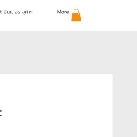
อินเตอร์ จุฬาฯ
More
ะ