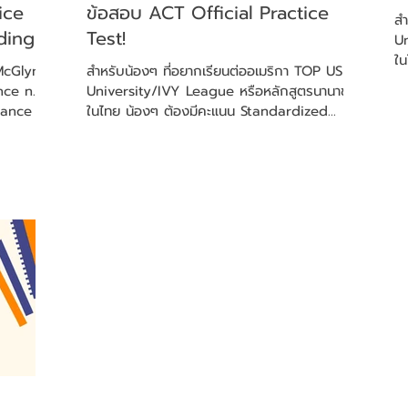
ice
ข้อสอบ ACT Official Practice
สำ
ding
Test!
Un
ใน
McGlynn
สำหรับน้องๆ ที่อยากเรียนต่ออเมริกา TOP US
อย
University/IVY League หรือหลักสูตรนานาชาติ
nce n.
ในไทย น้องๆ ต้องมีคะแนน Standardized
test...