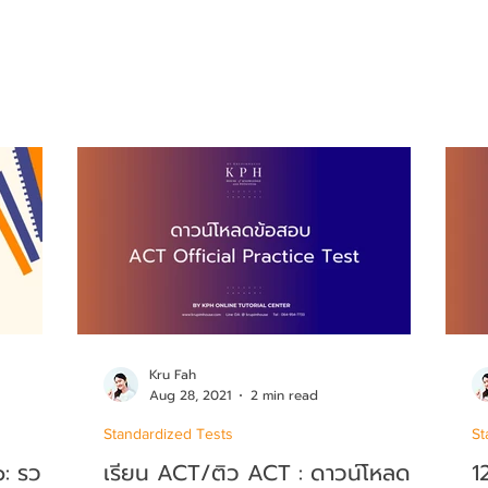
Kru Fah
Aug 28, 2021
2 min read
Standardized Tests
St
b: รวม
เรียน ACT/ติว ACT : ดาวน์โหลด
1