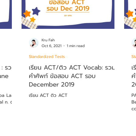
Kru Fah
Oct 6, 2021
1 min read
Standardized Tests
St
 : รวม
เรียน ACT/ติว ACT Vocab: รวม
เ
une
คำศัพท์ ข้อสอบ ACT รอบ
ค
December 2019
2
pa Lahiri
เรียน ACT ติว ACT
P
Benit