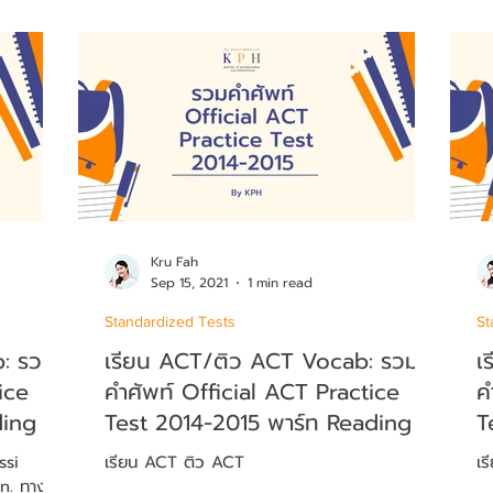
Kru Fah
Sep 15, 2021
1 min read
Standardized Tests
St
b: รวม
เรียน ACT/ติว ACT Vocab: รวม
เ
ice
คำศัพท์ Official ACT Practice
ค
ding
Test 2014-2015 พาร์ท Reading
T
ssi
เรียน ACT ติว ACT
เร