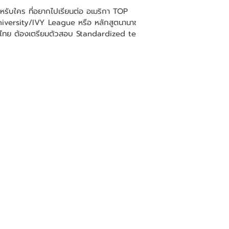
หรับใคร ที่อยากไปเรียนต่อ อเมริกา TOP
iversity/IVY League หรือ หลักสูตนานาชาติ
ไทย ต้องเตรียมตัวสอบ Standardized test
่าง Digital...