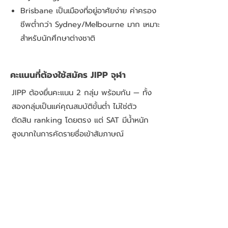
Brisbane เป็นเมืองที่อยู่อาศัยง่าย ค่าครอง
ชีพต่ำกว่า Sydney/Melbourne มาก เหมาะ
สำหรับนักศึกษาต่างชาติ
คะแนนที่ต้องใช้สมัคร JIPP จุฬา
JIPP ต้องยื่นคะแนน 2 กลุ่ม พร้อมกัน — ทั้ง
สองกลุ่มเป็นแค่คุณสมบัติขั้นต่ำ ไม่ใช่ตัว
ตัดสิน ranking โดยตรง แต่ SAT มีน้ำหนัก
สูงมากในการคัดรายชื่อเข้าสัมภาษณ์