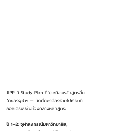
JIPP มี Study Plan ที่ไม่เหมือนหลักสูตรอื่น
ใดของจุฬาฯ — นักศึกษาต้องย้ายไปเรียนที่
ออสเตรเลียในช่วงกลางหลักสูตร:
ปี 1–2: จุฬาลงกรณ์มหาวิทยาลัย,