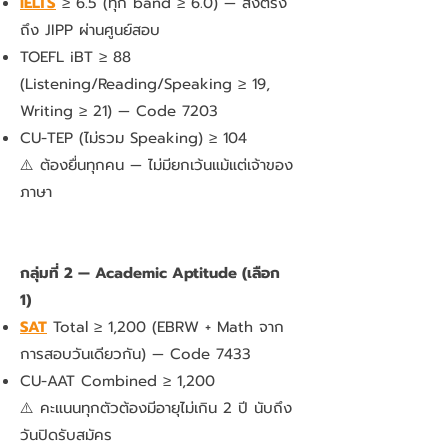
IELTS
≥ 6.5 (ทุก band ≥ 6.0) — ส่งตรง
ถึง JIPP ผ่านศูนย์สอบ
TOEFL iBT ≥ 88
(Listening/Reading/Speaking ≥ 19,
Writing ≥ 21) — Code 7203
CU-TEP (ไม่รวม Speaking) ≥ 104
⚠️ ต้องยื่นทุกคน — ไม่มียกเว้นแม้แต่เจ้าของ
ภาษา
กลุ่มที่ 2 — Academic Aptitude (เลือก
1)
SAT
Total ≥ 1,200 (EBRW + Math จาก
การสอบวันเดียวกัน) — Code 7433
CU-AAT Combined ≥ 1,200
⚠️ คะแนนทุกตัวต้องมีอายุไม่เกิน 2 ปี นับถึง
วันปิดรับสมัคร