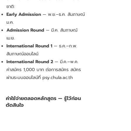
ชาติ:
Early Admission
— พ.ย.–ธ.ค. สัมภาษณ์
ม.ค.
Admission Round
— มี.ค. สัมภาษณ์
เม.ย.
International Round 1
— ธ.ค.–ก.พ.
สัมภาษณ์ออนไลน์
International Round 2
— มี.ค.–พ.ค.
ค่าสมัคร 1,000 บาท ต่อการสมัคร สมัคร
ผ่านระบบออนไลน์ที่ psy.chula.ac.th
ค่าใช้จ่ายตลอดหลักสูตร — รู้ไว้ก่อน
ตัดสินใจ