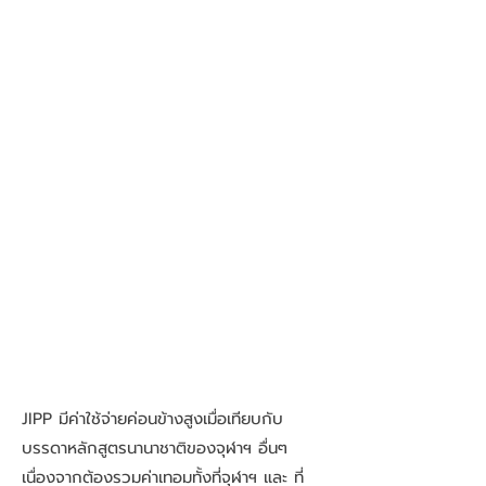
JIPP มีค่าใช้จ่ายค่อนข้างสูงเมื่อเทียบกับ
บรรดาหลักสูตรนานาชาติของจุฬาฯ อื่นๆ
เนื่องจากต้องรวมค่าเทอมทั้งที่จุฬาฯ และ ที่