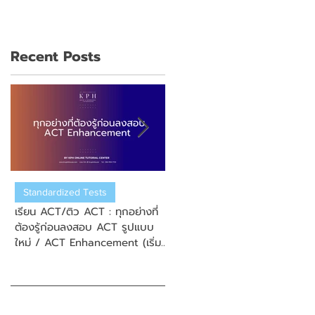
Recent Posts
Standardized Tests
US College Admission
เรียน ACT/ติว ACT : ทุกอย่างที่
เรียน ACT/ติว ACT : วิธีการสมั
ต้องรู้ก่อนลงสอบ ACT รูปแบบ
สอบ New Enhanced ACT
ใหม่ / ACT Enhancement (เริ่ม
(ข้อสอบ ACT รูปแบบใหม่)
September 2025)