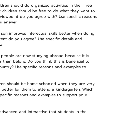
dren should do organized activities in their free 
at children should be free to do what they want to 
h viewpoint do you agree with? Use specific reasons 
r answer.
son improves intellectual skills better when doing 
tent do you agree? Use specific details and 
w.
people are now studying abroad because it is 
than before. Do you think this is beneficial to 
ountry? Use specific reasons and examples to 
dren should be home schooled when they are very 
s better for them to attend a kindergarten. Which 
specific reasons and examples to support your 
vanced and interactive that students in the 