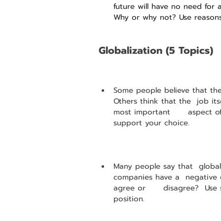
future will have no need for
Why or why not? Use reasons
Globalization (5 Topics)
Some people believe that the 
Others think that the  job it
most important      aspect of
support your choice.
Many people say that  global
companies have a  negative 
agree or      disagree?  Use
position. 