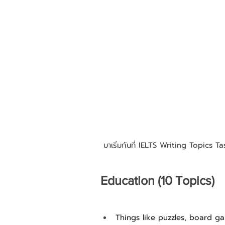
 มาเริ่มกันที่ IELTS Writing Topics
Education (10 Topics)
Things like puzzles, board ga