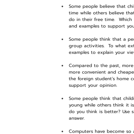
Some people believe that chil
time while others believe th
do in their free time.  Whic
and examples to support you
Some people think that a per
group activities.  To what ex
examples to explain your vie
Compared to the past, more 
more convenient and cheaper 
the foreign student’s home c
support your opinion.
Some people think that chil
young while others think it i
do you think is better? Use 
answer.
Computers have become so ad