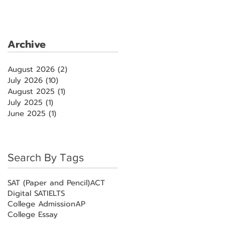
Archive
August 2026
(2)
2 posts
July 2026
(10)
10 posts
August 2025
(1)
1 post
July 2025
(1)
1 post
June 2025
(1)
1 post
Search By Tags
SAT (Paper and Pencil)
ACT
Digital SAT
IELTS
College Admission
AP
College Essay