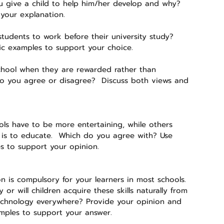
 give a child to help him/her develop and why? 
 your explanation.
 students to work before their university study?  
ic examples to support your choice.
chool when they are rewarded rather than 
do you agree or disagree?  Discuss both views and 
ls have to be more entertaining, while others 
e is to educate.  Which do you agree with? Use 
s to support your opinion.
is compulsory for your learners in most schools. 
 or will children acquire these skills naturally from 
 technology everywhere? Provide your opinion and 
mples to support your answer.