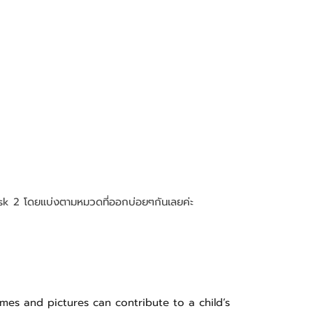
 Task 2 โดยแบ่งตามหมวดที่ออกบ่อยๆกันเลยค่ะ 
mes and pictures can contribute to a child’s 