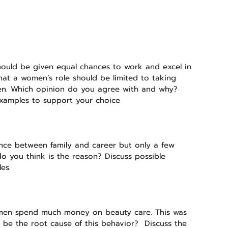
uld be given equal chances to work and excel in 
that a women’s role should be limited to taking 
ren. Which opinion do you agree with and why? 
 examples to support your choice
nce between family and career but only a few 
o you think is the reason? Discuss possible 
es.
en spend much money on beauty care. This was 
 be the root cause of this behavior?  Discuss the 