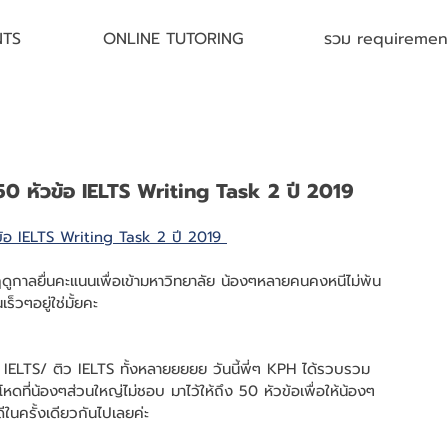
NTS
ONLINE TUTORING
รวม requirement 
ม 50 หัวข้อ IELTS Writing Task 2 ปี 2019
ข้อ IELTS Writing Task 2 ปี 2019 
 ฤดูกาลยื่นคะแนนเพื่อเข้ามหาวิทยาลัย น้องๆหลายคนคงหนีไม่พ้น
็วๆอยู่ใช่มั้ยคะ 
ยน IELTS/ ติว IELTS ทั้งหลายยยยย วันนี้พี่ๆ KPH ได้รวบรวม
ี่น้องๆส่วนใหญ่ไม่ชอบ มาไว้ให้ถึง 50 หัวข้อเพื่อให้น้องๆ
ในครั้งเดียวกันไปเลยค่ะ 