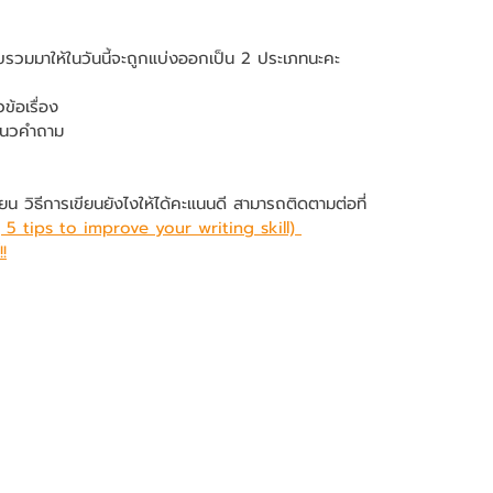
วบรวมมาให้ในวันนี้จะถูกแบ่งออกเป็น 2 ประเภทนะคะ
ข้อเรื่อง
แนวคำถาม
น วิธีการเขียนยังไงให้ได้คะแนนดี สามารถติดตามต่อที่
 ( 5 tips to improve your writing skill) 
!