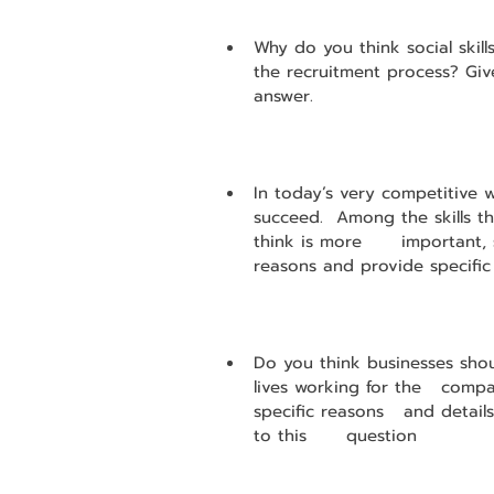
Why do you think social ski
the recruitment process? Giv
answer.
In today’s very competitive w
succeed.  Among the skills th
think is more      important, 
reasons and provide specific
Do you think businesses shou
lives working for the   comp
specific reasons   and detai
to this      question 