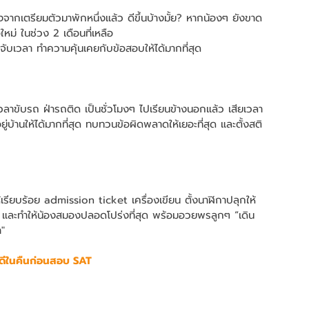
กเตรียมตัวมาพักหนึ่งแล้ว ดีขึ้นบ้างมั้ย? หากน้องๆ ยังขาด
ม่ ในช่วง 2 เดือนที่เหลือ  
ับเวลา ทำความคุ้นเคยกับข้อสอบให้ได้มากที่สุด 
ยเวลาขับรถ ฝ่ารถติด เป็นชั่วโมงๆ ไปเรียนข้างนอกแล้ว เสียเวลา
ยู่บ้านให้ได้มากที่สุด ทบทวนข้อผิดพลาดให้เยอะที่สุด และตั้งสติ 
้เรียบร้อย admission ticket เครื่องเขียน ตั้งนาฬิกาปลุกให้
ช้า และทำให้น้องสมองปลอดโปร่งที่สุด พร้อมอวยพรลูกๆ “เดิน
" 
ดีในคืนก่อนสอบ SAT 