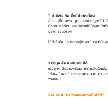
1. กำลังใจ คือ สิ่งที่สำคัญที่สุด
สิ่งแรกที่คุณพ่อ คุณแม่จะช่วยลูกๆได้ 
น้องๆ เองก่อน เปิดโอกาสให้น้องๆ ได้ทำต
อยากเรียนจริงๆ
ให้กำลังใจ และคอยอยู่ข้างๆ ในวันที่น้องๆ
2.ข้อมูล คือ สิ่งที่ขาดไม่ได้
เมื่อลูกๆ มีความพร้อมทางด้านจิตใจแล้ว
“ข้อมูล” และเริ่มวางแผนการสอบ การวางแ
วางแผน
SAT vs IETLS วางแผนสอบยังไงดี?