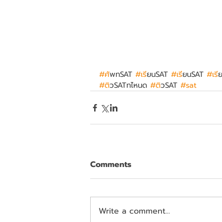
#ศ
ัพทSAT 
#เร
ียนSAT 
#เร
ียนSAT 
#เร
ี
#ต
ิวSATทไหนด 
#ต
ิวSAT 
#sat
Comments
Write a comment...