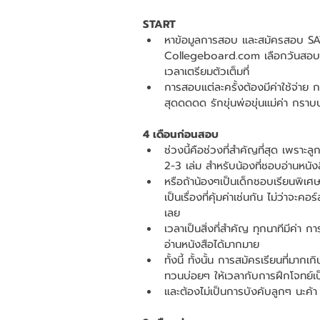
START
หาข้อมูลการสอบ และสมัครสอบ SAT
Collegeboard.com เลือกวันสอบ SAT 
เวลาเตรียมตัวเต็มที่  
การสอบแต่ละครั้งต้องมีค่าใช้จ่าย 
สุดดดดด รักขุ่นพ่อขุ่นแม่ค่า กรา
4 เดือนก่อนสอบ
ช่วงนี้คือช่วงที่สำคัญที่สุด เพราะล
2-3 เล่ม สำหรับน้องที่ชอบอ่านหนังส
หรือถ้าน้องๆเป็นเด็กชอบเรียนพิเศษ
เป็นเรื่องที่คุ้มค่าเช่นกัน ไม่ว่าจ
เลย  
เวลาเป็นสิ่งที่สำคัญ ทุกนาทีมีค่า
อ่านหนังสือได้มากมาย  
ทั้งนี้ ทั้งนั้น การสมัครเรียนที่มา
ทวนบ่อยๆ ให้เวลากับการฝึกโจทย์เป
และต้องไม่เป็นการบังคับลูกๆ นะค้า เ