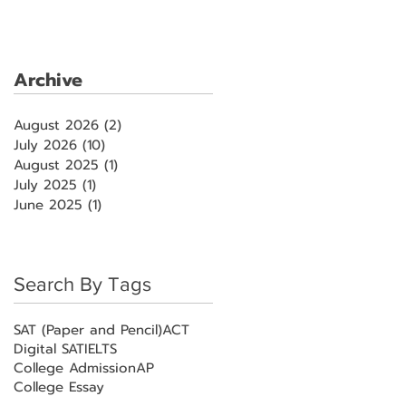
Archive
August 2026
(2)
2 posts
July 2026
(10)
10 posts
August 2025
(1)
1 post
July 2025
(1)
1 post
June 2025
(1)
1 post
Search By Tags
SAT (Paper and Pencil)
ACT
Digital SAT
IELTS
College Admission
AP
College Essay