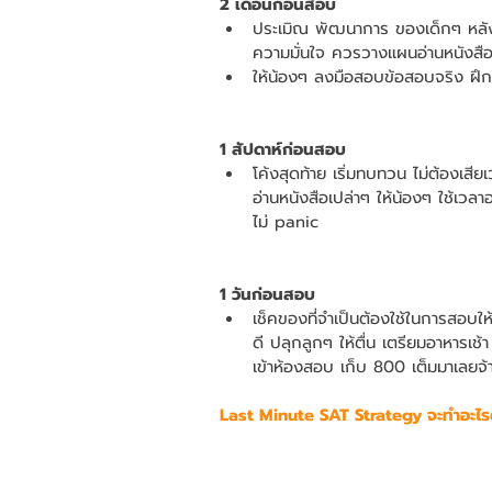
2 เดือนก่อนสอบ
ประเมิณ พัฒนาการ ของเด็กๆ หลังจา
ความมั่นใจ ควรวางแผนอ่านหนังสือให
ให้น้องๆ ลงมือสอบข้อสอบจริง ฝึกจ
1 สัปดาห์ก่อนสอบ
โค้งสุดท้าย เริ่มทบทวน ไม่ต้องเสี
อ่านหนังสือเปล่าๆ ให้น้องๆ ใช้เวลาอ
ไม่ panic 
1 วันก่อนสอบ
เช็คของที่จำเป็นต้องใช้ในการสอบให
ดี ปลุกลูกๆ ให้ตื่น เตรียมอาหารเ
เข้าห้องสอบ เก็บ 800 เต็มมาเลยจ้า
Last Minute SAT Strategy จะทำอะไร