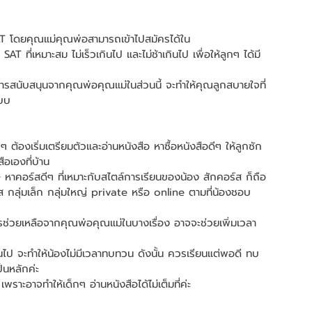
 โดยคุณแม่คุณพ่อสามารถเข้าไปสมัครได้ใน 
ที่เหมาะสม ไม่เร็วเกินไป และไม่ช้าเกินไป เพื่อให้ลูกๆ ได้มี
การสนับสนุนจากคุณพ่อคุณแม่ในส่วนนี้ จะทำให้คุณลูกสบายใจที่
บบบ 
ูกๆ ต้องเริ่มเตรียมตัวและอ่านหนังสือ หาซื้อหนังสือดีๆ ให้ลูกซัก 
ือเองที่บ้าน  
 หาคอร์สดีๆ ที่เหมาะกับสไตล์การเรียนของน้อง สักคอร์ส ก็ถือ
ะคอร์ส กลุ่มเล็ก กลุ่มใหญ่ private หรือ online ตามที่น้องชอบ
 การช่วยเหลือจากคุณพ่อคุณแม่ในบางเรื่อง อาจจะช่วยเพิ่มเวลา
กเกินไป จะทำให้น้องไม่มีเวลาทบทวน ดังนั้น ควรเรียนแต่พอดี ทบ
็นหลักค่ะ  
พราะอาจทำให้เด็กๆ อ่านหนังสือได้ไม่เต็มที่ค่ะ 