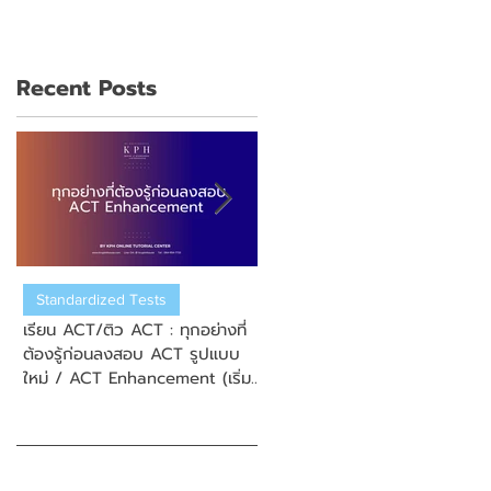
Recent Posts
Standardized Tests
US College Admission
เรียน ACT/ติว ACT : ทุกอย่างที่
เรียน ACT/ติว ACT : วิธีการสมั
ต้องรู้ก่อนลงสอบ ACT รูปแบบ
สอบ New Enhanced ACT
ใหม่ / ACT Enhancement (เริ่ม
(ข้อสอบ ACT รูปแบบใหม่)
September 2025)