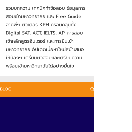
รวมบทความ เทคนิคทำข้อสอบ ข้อมูลการ
สอบเข้ามหาวิทยาลัย และ Free Guide
จากพี่ๆ ติวเตอร์ KPH ครอบคลุมทั้ง
Digital SAT, ACT, IELTS, AP การสอบ
เข้าหลักสูตรอินเตอร์ และการยื่นเข้า
มหาวิทยาลัย อัปเดตเนื้อหาใหม่สม่ำเสมอ
ให้น้องๆ เตรียมตัวสอบและเตรียมความ
พร้อมเข้ามหาวิทยาลัยได้อย่างมั่นใจ
BLOG