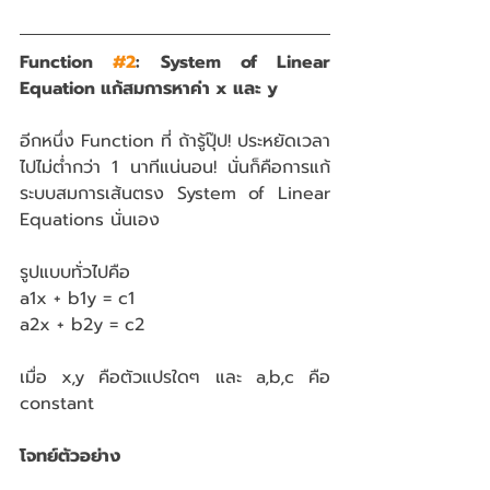
Function 
#2
: System of Linear 
Equation แก้สมการหาค่า x และ y
อีกหนึ่ง Function ที่ ถ้ารู้ปุ๊ป! ประหยัดเวลา
ไปไม่ต่ำกว่า 1 นาทีแน่นอน! นั่นก็คือการแก้
ระบบสมการเส้นตรง System of Linear 
Equations นั่นเอง
รูปแบบทั่วไปคือ
a1x + b1y = c1
a2x + b2y = c2
เมื่อ x,y คือตัวแปรใดๆ และ a,b,c คือ 
constant
โจทย์ตัวอย่าง 