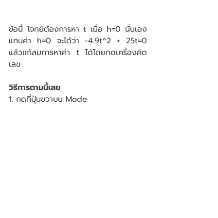
ข้อนี้ โจทย์ต้องการหา t เมื่อ h=0 นั่นเอง 
แทนค่า h=0 จะได้ว่า -4.9t^2 + 25t=0 
แล้วแก้สมการหาค่า t ได้โดยกดเครื่องคิด
เลข 
วิธีการตามนี้เลย
1. กดที่ปุ่มขวาบน Mode 