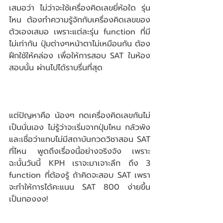
เสมอว่า ไม่ว่าจะใช้เครื่องคิดเลขยี่ห้อใด รุ่น
ไหน ต้องทำความรู้จักกับเครื่องคิดเลขของ
ตัวเองเสมอ เพราะแต่ละรุ่น function ที่มี
ไม่เท่ากัน ปุ่มต่างๆหน้าตาไม่เหมือนกัน ต้อง
ฝึกใช้ให้คล่อง เพื่อให้การสอบ SAT ในห้อง
สอบนั้น ผ่านไปได้ราบรื่นที่สุด
แต่ปัญหาคือ น้องๆ กดเครื่องคิดเลขกันไม่
เป็นนั่นเอง ไม่รู้ว่าจะเริ่มจากปุ่มไหน กลัวพัง 
และเชื่อว่าแทบไม่มีสถาบันกวดวิชาสอน SAT 
ที่ไหน พูดถึงเรื่องนี้อย่างจริงจัง เพราะ
ฉะนั้นวันนี้ KPH เราจะมาเจาะลึก ถึง 3 
function ที่ต้องรู้ ถ้าคิดจะสอบ SAT เพรา
จะทำให้การได้คะแนน SAT 800 ง่ายขึ้น
เป็นกองงง! 