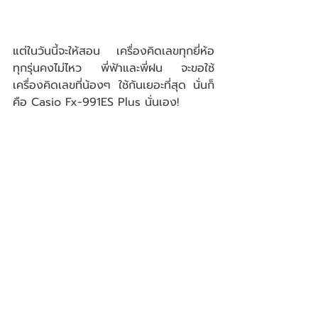
แต่ในวันนี้จะให้สอน เครื่องคิดเลขทุกยี่ห้อ 
ทุกรุ่นคงไม่ไหว พี่ฟ้าและพี่ฝน จะขอใช้
เครื่องคิดเลขที่น้องๆ ใช้กันเยอะที่สุด นั่นก็
คือ Casio Fx-991ES Plus นั่นเอง! 