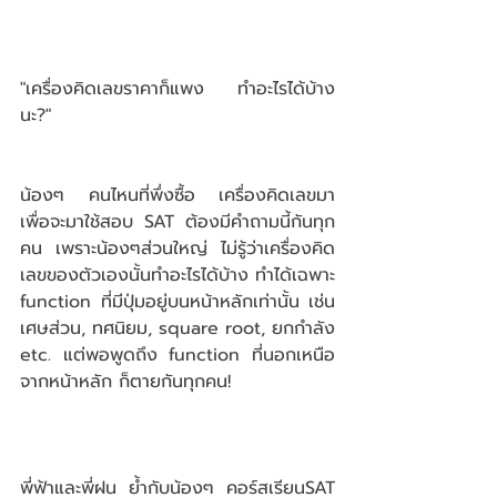
"เครื่องคิดเลขราคาก็แพง ทำอะไรได้บ้าง
นะ?" 
น้องๆ คนไหนที่พึ่งซื้อ เครื่องคิดเลขมา 
เพื่อจะมาใช้สอบ SAT ต้องมีคำถามนี้กันทุก
คน เพราะน้องๆส่วนใหญ่ ไม่รู้ว่าเครื่องคิด
เลขของตัวเองนั้นทำอะไรได้บ้าง ทำได้เฉพาะ 
function ที่มีปุ่มอยู่บนหน้าหลักเท่านั้น เช่น 
เศษส่วน, ทศนิยม, square root, ยกกำลัง 
etc. แต่พอพูดถึง function ที่นอกเหนือ
จากหน้าหลัก ก็ตายกันทุกคน! 
พี่ฟ้าและพี่ฝน ย้ำกับน้องๆ คอร์สเรียนSAT 