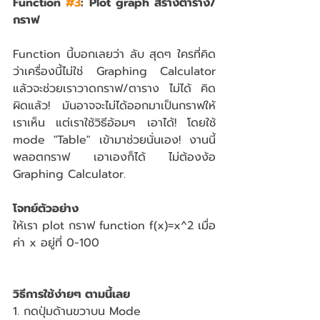
Function 
#3
: Plot graph สร้างตาราง/
กราฟ
Function นี้บอกเลยว่า ลับ สุดๆ ใครที่คิด
ว่าเครื่องนี้ไม่ใช่ Graphing Calculator 
แล้วจะช่วยเราวาดกราฟ/ตาราง ไม่ได้ คิด
ผิดแล้ว! มันอาจจะไม่ได้ออกมาเป็นกราฟให้
เราเห็น แต่เราใช้วิธีอ้อมๆ เอาได้! โดยใช้ 
mode "Table" เข้ามาช่วยนั่นเอง! งานนี้ 
พลอตกราฟ เอาเองก็ได้ ไม่ต้องง้อ 
Graphing Calculator.
โจทย์ตัวอย่าง
ให้เรา plot กราฟ function f(x)=x^2 เมื่อ
ค่า x อยู่ที่ 0-100
วิธีการใช้ง่ายๆ ตามนี้เลย
1. กดปุ่มด้านขวาบน Mode