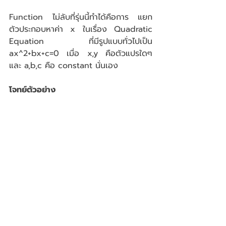
Function ไม่ลับที่รุ่นนี้ทำได้คือการ แยก
ตัวประกอบหาค่า x ในเรื่อง Quadratic 
Equation ที่มีรูปแบบทั่วไปเป็น 
ax^2+bx+c=0 เมื่อ x,y คือตัวแปรใดๆ 
และ a,b,c คือ constant นั่นเอง
โจทย์ตัวอย่าง