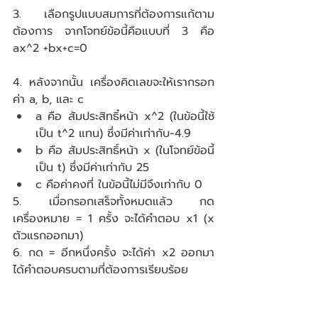
3. เลือกรูปแบบสมการที่ต้องการแก้ตาม
ต้องการ จากโจทย์ข้อนี้คือแบบที่ 3 คือ 
ax^2 +bx+c=0
4. หลังจากนั้น เครื่องคิดเลขจะให้เรากรอก 
ค่า a, b, และ c 
a คือ สัมประสิทธิ๋หน้า x^2 (ในข้อนี้ใช้
เป็น t^2 แทน) ซึ่งมีค่าเท่ากับ-4.9  
b คือ สัมประสิทธิ์หน้า x (ในโจทย์ข้อนี้
เป็น t) ซึ่งมีค่าเท่ากับ 25  
c คือค่าคงที่ ในข้อนี้ไม่มีจึงเท่ากับ 0  
5. เมื่อกรอกเสร็จทั้งหมดแล้ว กด 
เครื่องหมาย = 1 ครั้ง จะได้คำตอบ x1 (x 
ตัวแรกออกมา)
6. กด = อีกหนึ่งครั้ง จะได้ค่า x2 ออกมา 
ได้คำตอบครบตามที่ต้องการเรียบร้อย