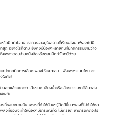
กที่สุด อย่างไรก็ตาม ยังคงมีน้องๆหลายคนที่มีกิจกรรมยามว่าง
ฟังเพลงตอนอ่านหนังสือหรือตอนฝึกทำโจทย์ด้วย 
แนะนำเทคนิคการเลือกเพลงให้เหมาะสม ...ฟังเพลงแบบไหน จะ
างใจคิด!
จัยบอกแล้วนะคะว่า เสียงนก เสียงน้ำหรือเสียงธรรมชาติอื่นๆส่ง
เลยค่ะ 
งที่ชอบหมายถึง เพลงที่ทำให้น้องๆรู้สึกดีขึ้น เพลงที่ไม่ทำให้เรา
งเพลงที่ชอบจะทำให้น้องๆมีอารมณ์ที่ดี ไม่เครียด สามารถคิดอะไร