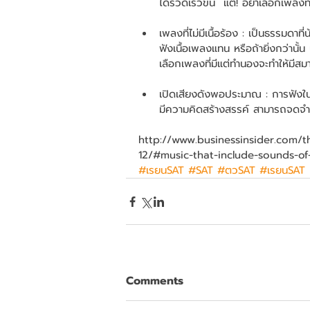
ได้รวดเร็วขึ้น  แต่! อย่าเลือกเพลง
เพลงที่ไม่มีเนื้อร้อง : เป็นธรรม
ฟังเนื้อเพลงแทน หรือถ้ายิ่งกว่านั
เลือกเพลงที่มีแต่ทำนองจะทำให้มีสม
เปิดเสียงดังพอประมาณ : การฟังในร
มีความคิดสร้างสรรค์ สามารถจดจำอะไ
http://www.businessinsider.com/t
12/#music-that-include-sounds-of
#เรยนSAT
#SAT
#ตวSAT
#เรยนSAT
Comments