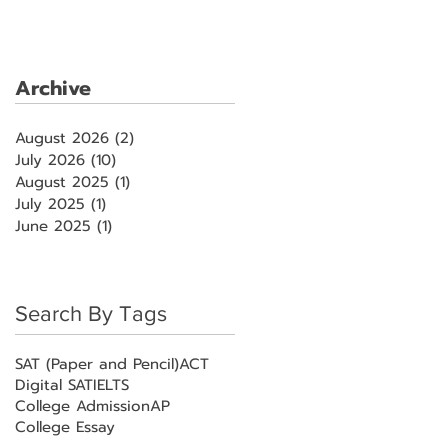
Archive
August 2026
(2)
2 posts
July 2026
(10)
10 posts
August 2025
(1)
1 post
July 2025
(1)
1 post
June 2025
(1)
1 post
Search By Tags
SAT (Paper and Pencil)
ACT
Digital SAT
IELTS
College Admission
AP
College Essay