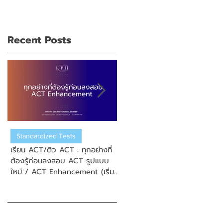
Recent Posts
Standardized Tests
US College Admission
เรียน ACT/ติว ACT : ทุกอย่างที่
เรียน ACT/ติว ACT : วิธีการสมั
ต้องรู้ก่อนลงสอบ ACT รูปแบบ
สอบ New Enhanced ACT
ใหม่ / ACT Enhancement (เริ่ม
(ข้อสอบ ACT รูปแบบใหม่)
September 2025)