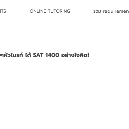
NTS
ONLINE TUTORING
รวม requirement 
หัวไบรท์ ได้ SAT 1400 อย่างใจคิด!