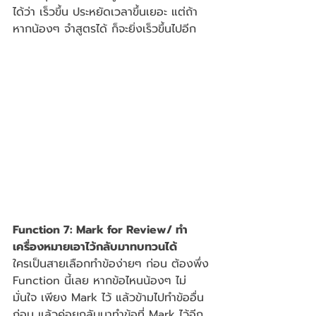
ได้ว่า เร็วขึ้น ประหยัดเวลาขึ้นเยอะ แต่ถ้า
หากน้องๆ จำสูตรได้ ก็จะยิ่งเร็วขึ้นไปอีก 
Function 7: Mark for Review/ ทำ
เครื่องหมายเอาไว้กลับมาทบทวนได้
ใครเป็นสายเลือกทำข้อง่ายๆ ก่อน ต้องพึ่ง 
Function นี้เลย หากข้อไหนน้องๆ ไม่
มั่นใจ เพียง Mark ไว้ แล้วข้ามไปทำข้ออื่น
ก่อน แล้วค่อยกลับมาทำข้อที่ Mark ไว้อีก