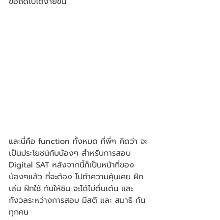
ข้อถัดไปได้ง่ายขึ้น
และนี่คือ function ทั้งหมด ที่พี่ๆ คิดว่า จะ
เป็นประโยชน์กับน้องๆ สำหรับการสอบ 
Digital SAT หลังจากนี้ก็เป็นหน้าที่ของ
น้องๆแล้ว ที่จะต้อง ไปทำความคุ้นเคย ฝึก
เล่น ฝึกใช้ กันให้ชิน จะได้ไม่ตื่นเต้น และ
กังวลระหว่างการสอบ มีสติ และ สมาธิ กัน
ทุกคน