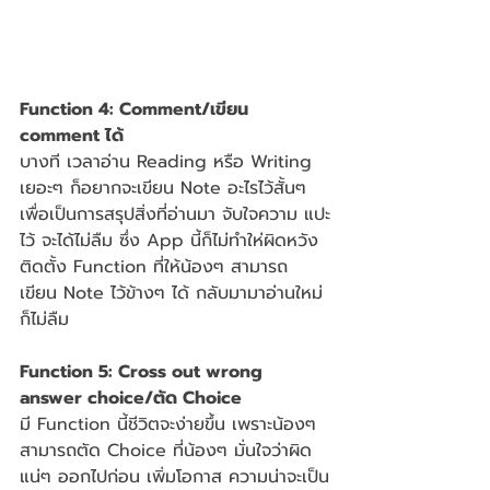
Function 4: Comment/เขียน 
comment ได้
บางที เวลาอ่าน Reading หรือ Writing 
เยอะๆ ก็อยากจะเขียน Note อะไรไว้สั้นๆ 
เพื่อเป็นการสรุปสิ่งที่อ่านมา จับใจความ แปะ
ไว้ จะได้ไม่ลืม ซึ่ง App นี้ก็ไม่ทำให่ผิดหวัง 
ติดตั้ง Function ที่ให้น้องๆ สามารถ
เขียน Note ไว้ข้างๆ ได้ กลับมามาอ่านใหม่
ก็ไม่ลืม 
Function 5: Cross out wrong 
answer choice/ตัด Choice
มี Function นี้ชีวิตจะง่ายขึ้น เพราะน้องๆ 
สามารถตัด Choice ที่น้องๆ มั่นใจว่าผิด
แน่ๆ ออกไปก่อน เพิ่มโอกาส ความน่าจะเป็น