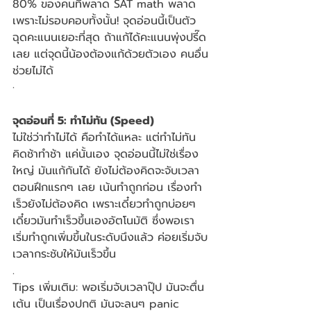
80% ของคนที่พลาด SAT math พลาด
เพราะไม่รอบคอบทั้งนั้น! จุดอ่อนนี้เป็นตัว
ฉุดคะแนนเยอะที่สุด ถ้าแก้ได้คะแนนพุ่งปรี๊ด
เลย แต่จุดนี้น้องต้องแก้ด้วยตัวเอง คนอื่น
ช่วยไม่ได้ 
·
จุดอ่อนที่ 5: ทำไม่ทัน (Speed)
ไม่ใช่ว่าทำไม่ได้ คือทำได้แหละ แต่ทำไม่ทัน  
คิดช้าทำช้า แค่นั้นเอง จุดอ่อนนี้ไม่ใช่เรื่อง
ใหญ่ มันแก้กันได้ ยังไม่ต้องคิดจะจับเวลา
ตอนฝึกแรกๆ เลย เน้นทำถูกก่อน เรื่องทำ
เร็วยังไม่ต้องคิด เพราะเดี๋ยวทำถูกบ่อยๆ 
เดี๋ยวมันทำเร็วขึ้นเองอัตโนมัติ ซึ่งพอเรา
เริ่มทำถูกเพิ่มขึ้นในระดับนึงแล้ว ค่อยเริ่มจับ
เวลากระชับให้มันเร็วขึ้น
.
Tips เพิ่มเติม: พอเริ่มจับเวลาปุ๊ป มันจะตื่น
เต้น เป็นเรื่องปกติ มันจะลนๆ panic 