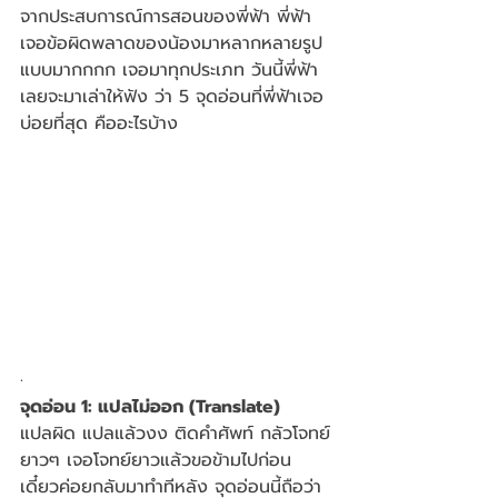
จากประสบการณ์การสอนของพี่ฟ้า พี่ฟ้า
เจอข้อผิดพลาดของน้องมาหลากหลายรูป
แบบมากกกก เจอมาทุกประเภท วันนี้พี่ฟ้า
เลยจะมาเล่าให้ฟัง ว่า 5 จุดอ่อนที่พี่ฟ้าเจอ
บ่อยที่สุด คืออะไรบ้าง
·
จุดอ่อน 1: แปลไม่ออก (Translate)
แปลผิด แปลแล้วงง ติดคำศัพท์ กลัวโจทย์
ยาวๆ เจอโจทย์ยาวแล้วขอข้ามไปก่อน 
เดี๋ยวค่อยกลับมาทำทีหลัง จุดอ่อนนี้ถือว่า