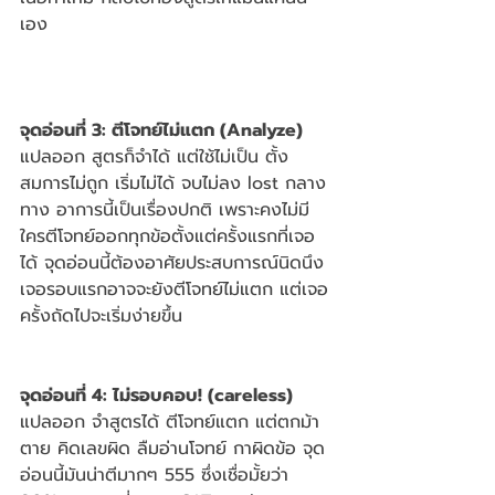
เอง 
จุดอ่อนที่ 3: ตีโจทย์ไม่แตก (Analyze)
แปลออก สูตรก็จำได้ แต่ใช้ไม่เป็น ตั้ง
สมการไม่ถูก เริ่มไม่ได้ จบไม่ลง lost กลาง
ทาง อาการนี้เป็นเรื่องปกติ เพราะคงไม่มี
ใครตีโจทย์ออกทุกข้อตั้งแต่ครั้งแรกที่เจอ
ได้ จุดอ่อนนี้ต้องอาศัยประสบการณ์นิดนึง 
เจอรอบแรกอาจจะยังตีโจทย์ไม่แตก แต่เจอ
ครั้งถัดไปจะเริ่มง่ายขึ้น
จุดอ่อนที่ 4: ไม่รอบคอบ! (careless)
แปลออก จำสูตรได้ ตีโจทย์แตก แต่ตกม้า
ตาย คิดเลขผิด ลืมอ่านโจทย์ กาผิดข้อ จุด
อ่อนนี้มันน่าตีมากๆ 555 ซึ่งเชื่อมั้ยว่า 