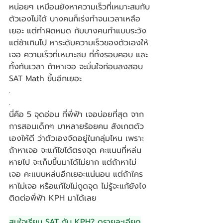
หน่อยๆ เหมือนยังหาความเร็วที่เหมาะสมกับ
ตัวเองไม่ได้ บางคนก็เร่งทำจนเวลาเหลือ
เยอะ แต่ทำผิดหมด กับบางคนทำแบบระวัง 
แต่ช้าเกินไป หาระดับความเร็วของตัวเองให้
เจอ ความเร็วที่เหมาะสม ที่ทั้งรอบคอบ และ
ทั้งทันเวลา ถ้าหาเจอ จะมั่นใจก่อนลงสอบ 
SAT Math ขึ้นอีกเยอะ
.
.
นี่คือ 5 จุดอ่อน ที่พี่ฟ้า เจอบ่อยที่สุด จาก
การสอนเด็กๆ มาหลายร้อยคน สังเกตตัว
เองให้ดี ว่าตัวเองจัดอยู่ในกลุ่มไหน เพราะ 
ถ้าหาเจอ จะแก้ไขได้ตรงจุด คะแนนที่หล่น
หายไป จะเก็บขึ้นมาได้ไม่ยาก แต่ถ้าหาไม่
เจอ คะแนนหล่นอีกเยอะแน่นอน แต่ถ้าใคร
หาไม่เจอ หรือแก้ไขไม่ถูดจุด ไม่รู้จะแก้ยังไง 
ติดต่อพี่ฟ้า KPH มาได้เลย
สนใจเรียน SAT กับ KPH? ดูรายละเอียด