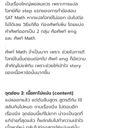
เป็นเรื่องใหญ่พอสมควร เพราะการแปล
โจทย์คือ step แรกของการทำข้อสอบ 
SAT Math หากแปลโจทย์ไม่ออก มันไปต่อ
ไม่ได้เลย วิธีแก้คือ ท่องศัพท์เพิ่ม โดยแบ่ง
คำศัพท์ออกเป็น 2 กลุ่ม คือศัพท์ eng 
และ ศัพท์ Math 
.
ศัพท์ Math จำเป็นมาก เพราะ ช่วยในการตี
โจทย์ในขั้นตอนต่อๆไป ศัพท์ eng ก็มีความ
สำคัญไม่แพ้กัน เพราะช่วยให้เข้าใจ story 
ของเนื้อหาข้อนั้นมากขึ้น
จุดอ่อน 2: เนื้อหาไม่แม่น (content)
แปลออกแล้ว แต่ดันลืมสูตร สูตรตีกัน ใช้
สลับกันไปหมด ถามเรื่องนึง ไปตอบอีก
เรื่องนึง จุดอ่อนนี้แก้ไม่ยาก น่าจะเป็นจุดที่
แก้ง่ายที่สุดแล้ว ก็แค่กลับไปทำความเข้าใจ
เนื้อหาใหม่ กลับไปท่องสูตรให้แม่นแค่นั้น