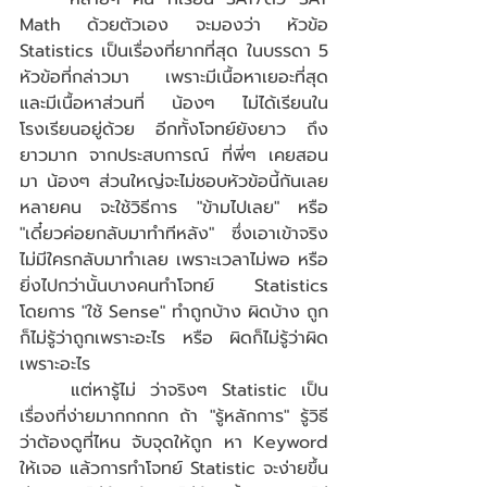
Math ด้วยตัวเอง จะมองว่า หัวข้อ 
Statistics เป็นเรื่องที่ยากที่สุด ในบรรดา 5 
หัวข้อที่กล่าวมา เพราะมีเนื้อหาเยอะที่สุด 
และมีเนื้อหาส่วนที่ น้องๆ ไม่ได้เรียนใน
โรงเรียนอยู่ด้วย อีกทั้งโจทย์ยังยาว ถึง 
ยาวมาก จากประสบการณ์ ที่พี่ๆ เคยสอน
มา น้องๆ ส่วนใหญ่จะไม่ชอบหัวข้อนี้กันเลย 
หลายคน จะใช้วิธีการ "ข้ามไปเลย" หรือ 
"เดี๋ยวค่อยกลับมาทำทีหลัง" ซึ่งเอาเข้าจริง 
ไม่มีใครกลับมาทำเลย เพราะเวลาไม่พอ หรือ
ยิ่งไปกว่านั้นบางคนทำโจทย์ Statistics 
โดยการ "ใช้ Sense" ทำถูกบ้าง ผิดบ้าง ถูก
ก็ไม่รู้ว่าถูกเพราะอะไร หรือ ผิดก็ไม่รู้ว่าผิด
เพราะอะไร 
	แต่หารู้ไม่ ว่าจริงๆ Statistic เป็น
เรื่องที่ง่ายมากกกกก ถ้า "รู้หลักการ" รู้วิธี
ว่าต้องดูที่ไหน จับจุดให้ถูก หา Keyword 
ให้เจอ แล้วการทำโจทย์ Statistic จะง่ายขึ้น