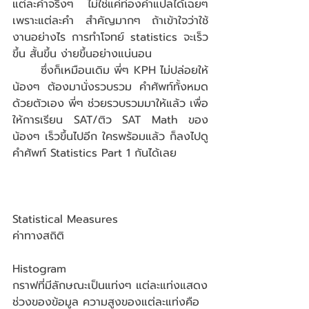
แต่ละคำจริงๆ ไม่ใช่แค่ท่องคำแปลได้เฉยๆ 
เพราะแต่ละคำ สำคัญมากๆ ถ้าเข้าใจว่าใช้
งานอย่างไร การทำโจทย์ statistics จะเร็ว
ขึ้น สั้นขึ้น ง่ายขึ้นอย่างแน่นอน 
	ซึ่งก็เหมือนเดิม พี่ๆ KPH ไม่ปล่อยให้
น้องๆ ต้องมานั่งรวบรวม คำศัพท์ทั้งหมด
ด้วยตัวเอง พี่ๆ ช่วยรวบรวมมาให้แล้ว เพื่อ
ให้การเรียน SAT/ติว SAT Math ของ
น้องๆ เร็วขึ้นไปอีก ใครพร้อมแล้ว ก็ลงไปดู 
คำศัพท์ Statistics Part 1 กันได้เลย
Statistical Measures		
ค่าทางสถิติ
Histogram				
กราฟที่มีลักษณะเป็นแท่งๆ แต่ละแท่งแสดง
ช่วงของข้อมูล ความสูงของแต่ละแท่งคือ