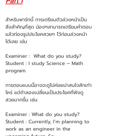
Part 1
สำหรับพาร์ทนี้ การเตรียมตัวล่วงหน้าเป็น
สิ่งสำคัญที่สุด น้องๆสามารถเตรียมคำตอบ
แล้วท่องรูปประโยคสวยๆ ไว้ก่อนล่วงหน้า
ได้เลย เช่น 
Examiner :  What do you study?
Student : I study Science – Math 
program. 
การตอบแบบนี้อาจจะดูไม่ค่อยน่าสนใจสักเท่า
ไหร่ แต่ถ้าลองเปลี่ยนเป็นประโยคที่ฟังดู
สวยมากขึ้น เช่น
Examiner : What do you study?
Student : Currently, I’m planning to 
work as an engineer in the 