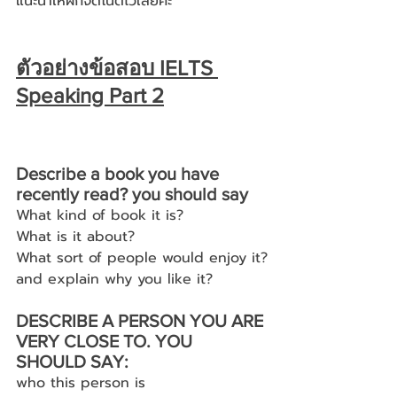
แนะนำให้ฝึกจดโน็ตไว้เลยค่ะ
ตัวอย่างข้อสอบ IELTS 
Speaking Part 2
Describe a book you have 
recently read? you should say
What kind of book it is?
What is it about?
What sort of people would enjoy it?
and explain why you like it?
DESCRIBE A PERSON YOU ARE 
VERY CLOSE TO. YOU 
SHOULD SAY:
who this person is