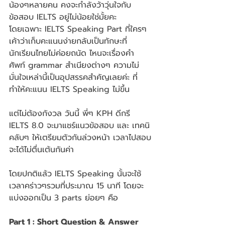
น้องๆหลายคน คงจะกำลังว้าวุ่นใจกับ
ข้อสอบ IELTS อยู่ไม่น้อยใช่มั้ยคะ  
โดยเฉพาะ IELTS Speaking Part ที่ใครๆ
เค้าว่าเก็บคะแนนง่ายกลับเป็นทักษะที่
นักเรียนไทยไม่ค่อยถนัด ไหนจะเรื่องคำ
ศัพท์ grammar สำเนียงต่างๆ ความไม่
มั่นใจเหล่านี้เป็นอุปสรรคสำคัญเลยค่ะ ที่
ทำให้คะแนน IELTS Speaking ไม่ขึ้น 
แต่ไม่ต้องกังวล วันนี้ พี่ๆ KPH ดีกรี 
IELTS 8.0 จะมาแชร์แนวข้อสอบ และ เทคนิ
คลับๆ ให้เตรียมตัวกันล่วงหน้า เวลาไปสอบ
จะได้ไม่ตื่นเต้นกันค่า
โดยปกติแล้ว IELTS Speaking นั้นจะใช้
เวลาคร่าวๆรวมที่ประมาณ 15 นาที โดยจะ
แบ่งออกเป็น 3 parts ย่อยๆ คือ
Part 1 : Short Question & Answer