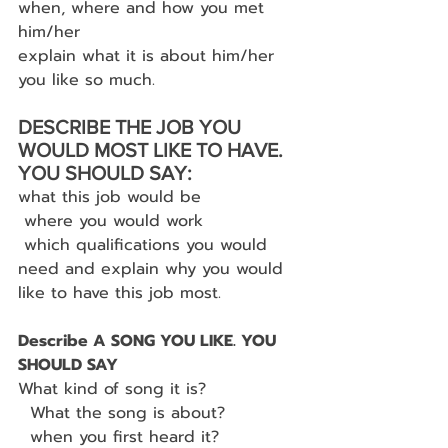
when, where and how you met 
him/her
explain what it is about him/her 
you like so much.
DESCRIBE THE JOB YOU 
WOULD MOST LIKE TO HAVE. 
YOU SHOULD SAY:
what this job would be
 where you would work
 which qualifications you would 
need and explain why you would 
like to have this job most.
Describe A SONG YOU LIKE. YOU 
SHOULD SAY
What kind of song it is?
  What the song is about?
  when you first heard it?