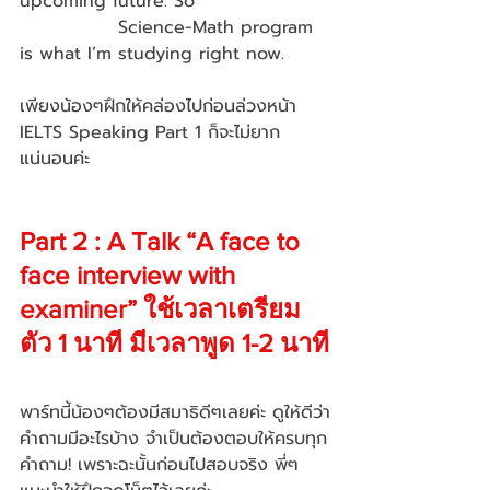
upcoming future. So 
               Science-Math program 
is what I’m studying right now.  
เพียงน้องๆฝึกให้คล่องไปก่อนล่วงหน้า 
IELTS Speaking Part 1 ก็จะไม่ยาก
แน่นอนค่ะ
Part 2 : A Talk “A face to 
face interview with 
examiner” ใช้เวลาเตรียม
ตัว 1 นาที มีเวลาพูด 1-2 นาที
พาร์ทนี้น้องๆต้องมีสมาธิดีๆเลยค่ะ ดูให้ดีว่า
คำถามมีอะไรบ้าง จำเป็นต้องตอบให้ครบทุก
คำถาม! เพราะฉะนั้นก่อนไปสอบจริง พี่ๆ