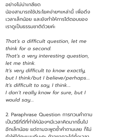
อย่างไม่น่าเกลียด
น้องสามารถใช้ประโยคง่ายๆเหล่านี้ เพื่อดึง
เวลาเล็กน้อย และยังทำให้การโต้ตอบของ
เราดูเป็นธรรมชาติด้วยค่ะ
That’s a difficult question, let me 
think for a second.
That’s a very interesting question, 
let me think.
It’s very difficult to know exactly, 
but I think/but I believe/perhaps….
It’s difficult to say, I think….
I don’t really know for sure, but I 
would say….
2. Paraphrase Question การทวนคำถาม
เป็นวิธีที่ดีที่ทำให้น้องๆมีเวลาคิดมากขึ้นไป
อีกเล็กน้อย แต่ถามจะพูดซ้ำคำถามเลย ก็ไม่
ทำให้ได้คะแนนดีนะคะ ถ้าอยากจะได้ทั้งเวลา