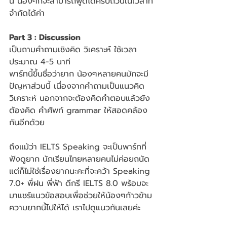
นี้ น้องๆก็จะสามารถพูดได้ครบถ้วนในเวลาที่
จำกัดได้ค่า
Part 3 : Discussion 
เป็นถามคำถามเชิงคิด วิเคราะห์ ใช้เวลา
ประมาณ 4-5 นาที
พาร์ทนี้ขึ้นชื่อว่ายาก น้องๆหลายคนมักจะมี
ปัญหาส่วนนี้ เนื่องจากคำถามเป็นแนวคิด 
วิเคราะห์ นอกจากจะต้องคิดคำตอบแล้วยัง
ต้องคิด คำศัพท์ grammar ให้สอดคล้อง
กันอีกด้วย
ถึงแม้ว่า IELTS Speaking จะเป็นพาร์ทที่
ฟังดูยาก นักเรียนไทยหลายคนไม่ค่อยถนัด 
แต่ก็ไม่ใช่เรื่องยากนะคะที่จะคว้า Speaking 
7.0+ พี่ฝน พี่ฟ้า ดีกรี IELTS 8.0 พร้อมจะ
มาแชร์แนวข้อสอบเพื่อช่วยให้น้องๆก้าวข้าม
ความยากนี้ไปให้ได้ เราไปดูแนวกันเลยค่ะ