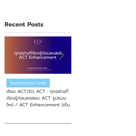
Recent Posts
Standardized Tests
US College Admission
เรียน ACT/ติว ACT : ทุกอย่างที่
เรียน ACT/ติว ACT : วิธีการสมั
ต้องรู้ก่อนลงสอบ ACT รูปแบบ
สอบ New Enhanced ACT
ใหม่ / ACT Enhancement (เริ่ม
(ข้อสอบ ACT รูปแบบใหม่)
September 2025)