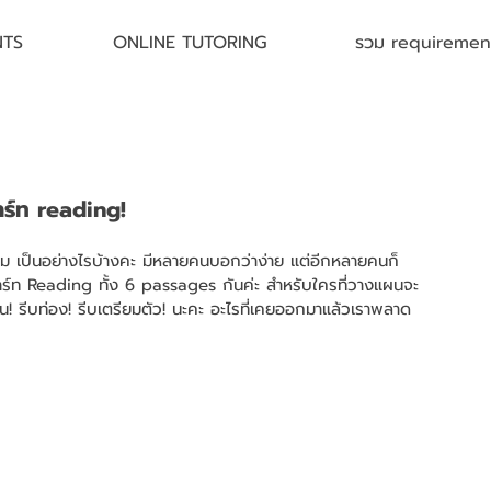
NTS
ONLINE TUTORING
รวม requirement 
ร์ท reading!
วาคม เป็นอย่างไรบ้างคะ มีหลายคนบอกว่าง่าย แต่อีกหลายคนก็
พาร์ท Reading ทั้ง 6 passages กันค่ะ สำหรับใครที่วางแผนจะ
 รีบท่อง! รีบเตรียมตัว! นะคะ อะไรที่เคยออกมาแล้วเราพลาด 