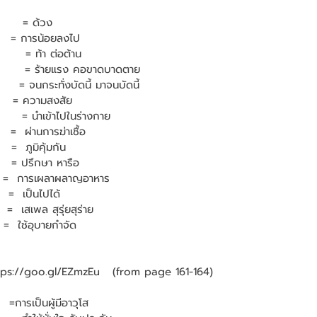
      = ด้วง
    = การน้อยลงไป
      = ท้า ต่อต้าน
          = ร้ายแรง คอขาดบาดตาย
    = จนกระทั่งบัดนี้ มาจนบัดนี้
     = ความสงสัย
      = นำเข้าไปในร่างกาย
   =  ผ่านการฆ่าเชื้อ
 =  ภูมิคุ้มกัน
    = ปรึกษา หารือ
   =  การเผลาผลาญอาหาร
  =  เป็นไปได้
 =  เสเพล สุรุ่ยสุร่าย
 =  ใช้อุบายกำจัด
ttps://goo.gl/EZmzEu   (from page 161-164)
  =การเป็นผู้มีอาวุโส