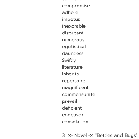
compromise                         
adhere                                
impetus                               
inexorable                              
disputant                               
numerous                            
egotistical                            
dauntless                            
Swiftly                                
literature                           
inherits                              
repertoire                           
magnificent                         
commensurate                        
prevail                                 
deficient                           
endeavor                            
consolation                        
3. >> Novel << "Bettles and Bugs"