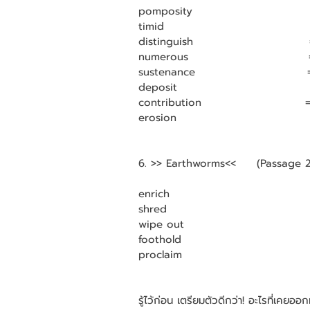
pomposity                          
timid                                   
distinguish                           
numerous                            
sustenance                           =
deposit                               
contribution                         = 
erosion                               
6. >> Earthworms<<     (Passage 2)
enrich                                   
shred                                   
wipe out                             
foothold                              
proclaim                             
รู้ไว้ก่อน เตรียมตัวดีกว่า! อะไรที่เคยอ