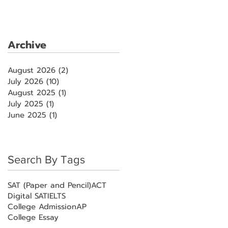
Archive
August 2026
(2)
2 posts
July 2026
(10)
10 posts
August 2025
(1)
1 post
July 2025
(1)
1 post
June 2025
(1)
1 post
Search By Tags
SAT (Paper and Pencil)
ACT
Digital SAT
IELTS
College Admission
AP
College Essay