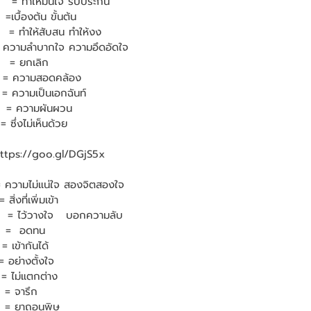
   = ทำให้มั่นใจ รับประกัน
=เบื้องต้น ขั้นต้น
   = ทำให้สับสน ทำให้งง
= ความลำบากใจ ความอึดอัดใจ
    = ยกเลิก
   = ความสอดคล้อง
 = ความเป็นเอกฉันท์
    = ความผันผวน
 ซึ่งไม่เห็นด้วย
https://goo.gl/DGjS5x
= ความไม่แน่ใจ สองจิตสองใจ
่งที่เพิ่มเข้า
    = ไว้วางใจ   บอกความลับ
   =  อดทน
= เข้ากันได้
= อย่างตั้งใจ
  = ไม่แตกต่าง
  = จารึก
   = ยาถอนพิษ