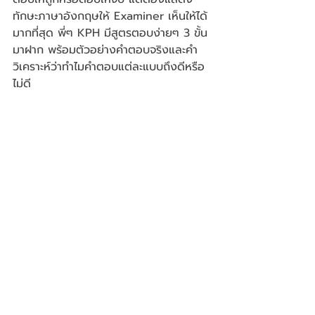
ทักษะภาษาอังกฤษให้ Examiner เห็นให้ได้
มากที่สุด พี่ๆ KPH มีสูตรตอบง่ายๆ 3 ขั้น 
มาฝาก พร้อมตัวอย่างคำตอบจริงและคำ
วิเคราะห์ว่าทำไมคำตอบแต่ละแบบถึงดีหรือ
ไม่ดี