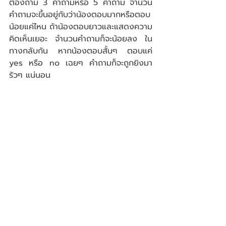
ต้องถาม 3 คำถามหรือ 5 คำถาม จำนวน
คำถามจะขึ้นอยู่กับว่าน้องตอบมากหรือตอบ
น้อยแค่ไหน ถ้าน้องตอบยาวและแสดงความ
คิดเห็นเยอะ จำนวนคำถามก็จะน้อยลง ใน
ทางกลับกัน หากน้องตอบสั้นๆ ตอบแค่ 
yes หรือ no เฉยๆ คำถามก็จะถูกยิงมา
รัวๆ แน่นอน