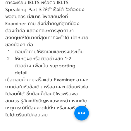
การจะเรียน IELTS หรือติว IELTS 
Speaking Part 3 ให้สำเร็จได้ ใจต้องนิ่ง
พอสมควร มีสมาธิ โฟกัสกับสิ่งที่ 
Examiner ถาม สิ่งที่สำคัญที่สุดที่น้อง
ต้องทำคือ แสดงทักษะการพูดภาษา
อังกฤษให้ได้มากที่สุดเท่าที่จะทำได้ เป้าหมาย
ของน้องๆ คือ
ตอบคำถามให้ชัดเจนและตรงประเด็น
ให้เหตุผลหรือตัวอย่างสัก 1-2 
ตัวอย่าง เพื่อเป็น supporting 
detail
เมื่อตอบคำถามเสร็จแล้ว Examiner อาจจะ
ถามต่อในหัวข้อเดิม หรืออาจจะเปลี่ยนหัวข้อ
ไปเลยก็ได้ ซึ่งน้องก็ต้องมีไหวพริบพอ
สมควร รู้จักแก้ไขปัญหาเฉพาะหน้า หากเกิด
เหตุการณ์ที่น้องคาดไม่ถึง หรือเจอหัวข้อที่
ไม่ได้เตรียมไปก่อนเลย