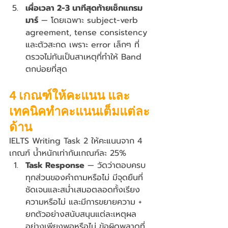
เผื่อเวลา 2-3 นาทีสุดท้ายเช็กแกรม
มาร์
 — โดยเฉพาะ subject-verb 
agreement, tense consistency 
และตัวสะกด เพราะ error เล็กๆ ที่
ตรวจไม่ทันเป็นสาเหตุที่ทำให้ Band 
ตกบ่อยที่สุด
4 เกณฑ์ให้คะแนน และ
เทคนิคทำคะแนนเต็มแต่ละ
ด้าน
IELTS Writing Task 2 ให้คะแนนจาก 4 
เกณฑ์ น้ำหนักเท่ากันเกณฑ์ละ 25%
Task Response
 — วัดว่าตอบครบ
ทุกส่วนของคำถามหรือไม่ มีจุดยืนที่
ชัดเจนและสม่ำเสมอตลอดทั้งเรียง
ความหรือไม่ และมีการขยายความ + 
ยกตัวอย่างสนับสนุนแต่ละเหตุผล
อย่างเพียงพอหรือไม่ ข้อผิดพลาดที่