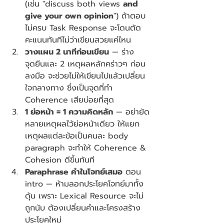
(เช่น "discuss both views 
and 
give your own opinion
") ถ้าตอบ
ไม่ครบ Task Response จะโดนตัด
คะแนนทันทีไม่ว่าเขียนสวยแค่ไหน
วางแผน 2 นาทีก่อนเขียน
 — ร่าง
จุดยืนและ 2 เหตุผลหลักคร่าวๆ ก่อน
ลงมือ จะช่วยไม่ให้เขียนไปแล้วเปลี่ยน
ใจกลางทาง ซึ่งเป็นจุดที่ทำ 
Coherence เสียบ่อยที่สุด
1 ย่อหน้า = 1 ความคิดหลัก
 — อย่ายัด
หลายเหตุผลไว้ย่อหน้าเดียว ให้แยก
เหตุผลแต่ละข้อเป็นคนละ body 
paragraph จะทำให้ Coherence & 
Cohesion ดีขึ้นทันที
Paraphrase คำในโจทย์เสมอ
 ตอน 
intro — ห้ามลอกประโยคโจทย์มาทั้ง
ดุ้น เพราะ Lexical Resource จะไม่
ถูกนับ ต้องเปลี่ยนคำและโครงสร้าง
ประโยคใหม่