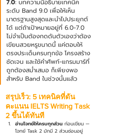
7.0
: บทความนี้อธิบายเทคนิค
ระดับ Band 9.0 เพื่อให้เห็น
มาตรฐานสูงสุดและนำไปประยุกต์
ได้ แต่ถ้าเป้าหมายอยู่ที่ 6.0-7.0 
ไม่จำเป็นต้องกดดันตัวเองว่าต้อง
เขียนสวยหรูขนาดนี้ แค่ตอบให้
ตรงประเด็นครบทุกข้อ โครงสร้าง
ชัดเจน และใช้คำศัพท์-แกรมมาร์ที่
ถูกต้องสม่ำเสมอ ก็เพียงพอ
สำหรับ Band ในช่วงนั้นแล้ว
สรุปเร็ว: 5 เทคนิคที่ดัน
คะแนน IELTS Writing Task 
2 ขึ้นได้ทันที
อ่านโจทย์ให้ครบทุกส่วน
 ก่อนเขียน — 
โจทย์ Task 2 มักมี 2 ส่วนซ่อนอยู่ 