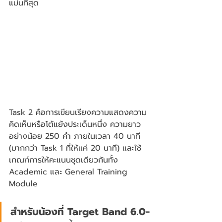
แม่นที่สุด
Task 2 คือการเขียนเรียงความแสดงความ
คิดเห็นหรือโต้แย้งประเด็นหนึ่ง ความยาว
อย่างน้อย 250 คำ ภายในเวลา 40 นาที 
(มากกว่า Task 1 ที่ให้แค่ 20 นาที) และใช้
เกณฑ์การให้คะแนนชุดเดียวกันทั้ง 
Academic และ General Training 
Module
สำหรับน้องที่ Target Band 6.0-