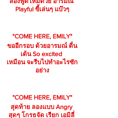
ลองพูดใหม่ด้วย อารมณ์ 
Playful ขี้เล่นๆ แบ๊วๆ
"COME HERE, EMILY"
ขออีกรอบ ด้วยอารมณ์ ตื่น
เต้น So excited 
เหมือน จะรีบไปทำอะไรซัก
อย่าง
"COME HERE, EMILY"
สุดท้าย ลองแบบ Angry 
สุดๆ โกรธจัด เรียก เอมิลี่ 