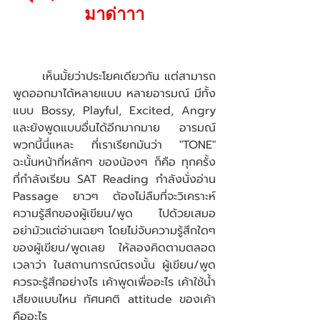
มาด่าาา
เห็นมั้ยว่าประโยคเดียวกัน แต่สามารถ
พูดออกมาได้หลายแบบ หลายอารมณ์ มีทั้ง
แบบ Bossy, Playful, Excited, Angry 
และยังพูดแบบอื่นได้อีกมากมาย อารมณ์
พวกนี้นี่แหละ ที่เราเรียกมันว่า "TONE" 
ฉะนั้นหน้าที่หลักๆ ของน้องๆ ก็คือ ทุกครั้ง
ที่กำลังเรียน SAT Reading กำลังนั่งอ่าน 
Passage ยาวๆ ต้องไม่ลืมที่จะวิเคราะห์ 
ความรู้สึกของผู้เขียน/พูด ไปด้วยเสมอ 
อย่ามัวแต่อ่านเฉยๆ โดยไม่จับความรู้สึกใดๆ 
ของผู้เขียน/พูดเลย ให้ลองคิดตามตลอด
เวลาว่า ในสถานการณ์ตรงนั้น ผู้เขียน/พูด 
ควรจะรู้สึกอย่างไร เค้าพูดเพื่ออะไร เค้าใช้น้ำ
เสียงแบบไหน ทัศนคติ attitude ของเค้า
คืออะไร 