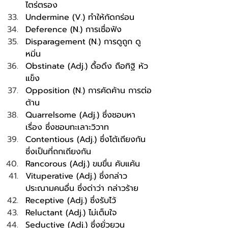
ไตร่ตรอง
Undermine (V.) ทำให้กัดกร่อน 
Deference (N.) การเชื่อฟัง 
Disparagement (N.) การดูถูก ดู
หมิ่น 
Obstinate (Adj.) ดื้อดึง ถือทิฐิ หัว
แข็ง
Opposition (N.) การคัดค้าน การต่อ
ต้าน
Quarrelsome (Adj.) ซึ่งชอบหา
เรื่อง ซึ่งชอบทะเลาะวิวาท
Contentious (Adj.) ซึ่งโต้เถียงกัน 
ซึ่งเป็นที่ถกเถียงกัน
Rancorous (Adj.) ขมขื่น คับแค้น
Vituperative (Adj.) ซึ่งกล่าว
ประณามคนอื่น ซึ่งด่าว่า กล่าวร้าย 
Receptive (Adj.) ซึ่งรับไว้ 
Reluctant (Adj.) ไม่เต็มใจ
Seductive (Adj.) ซึ่งยั่วยวน 