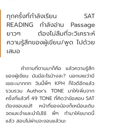
ทุกครั้งที่กำลังเรียน SAT 
READING กำลังอ่าน Passage 
ยาวๆ ต้องไม่ลืมที่จะวิเคราะห์ 
ความรู้สึกของผู้เขียน/พูด ไปด้วย
เสมอ
	คำถามที่ตามมาก็คือ แล้วความรู้สึก
ของผู้เขียน มันมีอะไรบ้างละ? บอกเลยว่ามี
เยอะะมากกก วันนี้พี่ๆ KPH ก็ใจดีอีกแล้ว 
รวบรวม Author's TONE มาให้เพิ่มจาก
ครั้งที่แล้วที่ 49 TONE ที่คิดว่าข้อสอบ SAT 
ต้องชอบแน่!! หน้าที่ของน้องก็เหมือนเดิม 
จดและจำและนำไปใช้ พี่ๆ ทำมาให้ขนาดนี้
แล้ว สอบไม่ผ่านจะงอนแล้วนะ 