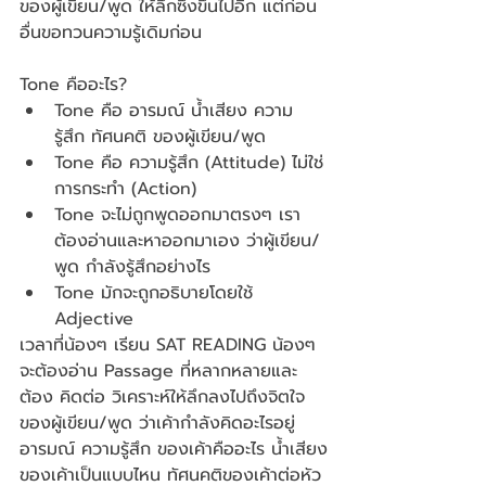
ของผู้เขียน/พูด ให้ลึกซึ้งขึ้นไปอีก แต่ก่อน
อื่นขอทวนความรู้เดิมก่อน
Tone คืออะไร? 
Tone คือ อารมณ์ น้ำเสียง ความ
รู้สึก ทัศนคติ ของผู้เขียน/พูด 
Tone คือ ความรู้สึก (Attitude) ไม่ใช่
การกระทำ (Action)
Tone จะไม่ถูกพูดออกมาตรงๆ เรา
ต้องอ่านและหาออกมาเอง ว่าผู้เขียน/
พูด กำลังรู้สึกอย่างไร
Tone มักจะถูกอธิบายโดยใช้ 
Adjective
เวลาที่น้องๆ เรียน SAT READING น้องๆ 
จะต้องอ่าน Passage ที่หลากหลายและ
ต้อง คิดต่อ วิเคราะห์ให้ลึกลงไปถึงจิตใจ
ของผู้เขียน/พูด ว่าเค้ากำลังคิดอะไรอยู่ 
อารมณ์ ความรู้สึก ของเค้าคืออะไร น้ำเสียง
ของเค้าเป็นแบบไหน ทัศนคติของเค้าต่อหัว