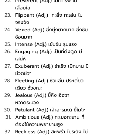
Irreverent (Adj.) ไม่เคารพ ไม่
เลื่อมใส
Flippant (Adj.)  ทะลึ่ง ทะเล้น ไม่
จริงจัง
Vexed (Adj.) ซึ่งยุ่งยากมาก ซึ่งซับ
ซ้อนมาก
Intense (Adj.) เข้มข้น รุนแรง 
Engaging (Adj.) เป็นที่ดึงดูด มี
เสน่ห์ 
Exuberant (Adj.) ร่าเริง เบิกบาน มี
ชีวิตชีวา 
Fleeting (Adj.) ชั่วแล่น ประเดี๋ยว
เดียว ชั่วขณะ
Jealous (Adj.) ขี้หึง อิจฉา 
หวาดระแวง 
Petulant (Adj.) เจ้าอารมณ์ ขี้โมโห
Ambitious (Adj.) ทะเยอทะยาน ที่
ต้องใช้ความพยายามสูง
Reckless (Adj.) สะเพร่า ไม่ระวัง ไม่