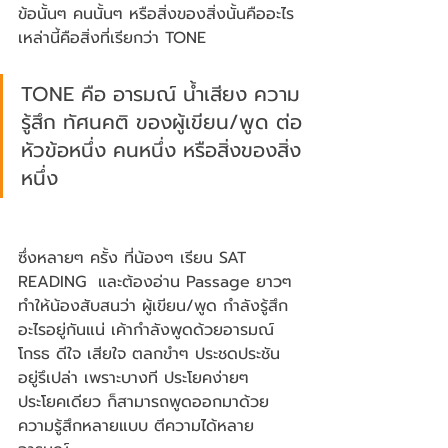
ข้อนั้นๆ คนนั้นๆ หรือสิ่งของสิ่งนั้นคืออะไร 
เหล่านี้คือสิ่งที่เรียกว่า TONE
TONE คือ อารมณ์ น้ำเสียง ความ
รู้สึก ทัศนคติ ของผู้เขียน/พูด ต่อ
หัวข้อหนึ่ง คนหนึ่ง หรือสิ่งของสิ่ง
หนึ่ง
ซึ่งหลายๆ ครั้ง ที่น้องๆ เรียน SAT 
READING  และต้องอ่าน Passage ยาวๆ 
ทำให้น้องสับสนว่า ผู้เขียน/พูด กำลังรู้สึก
อะไรอยู่กันแน่ เค้ากำลังพูดด้วยอารมณ์
โกรธ ดีใจ เสียใจ ตลกขำๆ ประชดประชัน 
อยู่รึเปล่า เพราะบางที ประโยคง่ายๆ 
ประโยคเดียว ก็สามารถพูดออกมาด้วย
ความรู้สึกหลายแบบ ตีความได้หลาย