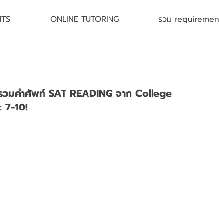
NTS
ONLINE TUTORING
รวม requirement 
 รวมคำศัพท์ SAT READING จาก College
 7-10!