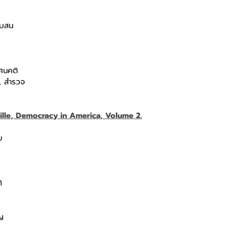
ับสน
ัศนคติ
, สำรวจ
ille, Democracy in America, Volume 2.
ย
ิ
ญ