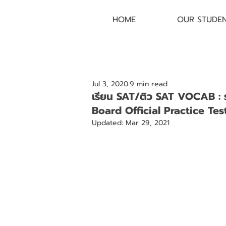
HOME
OUR STUDE
Jul 3, 2020
9 min read
เรียน SAT/ติว SAT VOCAB :
Board Official Practice Test
Updated:
Mar 29, 2021