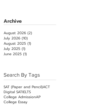
Archive
August 2026
(2)
2 posts
July 2026
(10)
10 posts
August 2025
(1)
1 post
July 2025
(1)
1 post
June 2025
(1)
1 post
Search By Tags
SAT (Paper and Pencil)
ACT
Digital SAT
IELTS
College Admission
AP
College Essay