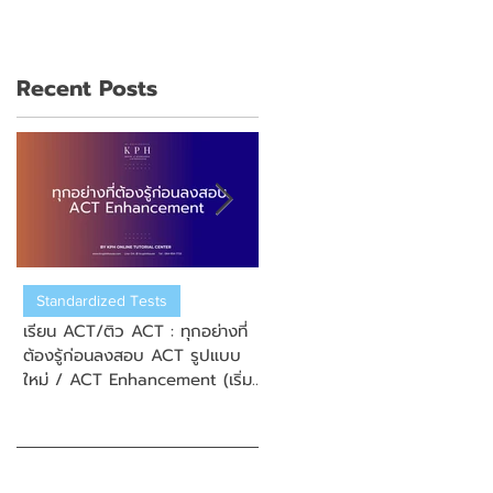
Recent Posts
Standardized Tests
US College Admission
เรียน ACT/ติว ACT : ทุกอย่างที่
เรียน ACT/ติว ACT : วิธีการสมั
ต้องรู้ก่อนลงสอบ ACT รูปแบบ
สอบ New Enhanced ACT
ใหม่ / ACT Enhancement (เริ่ม
(ข้อสอบ ACT รูปแบบใหม่)
September 2025)