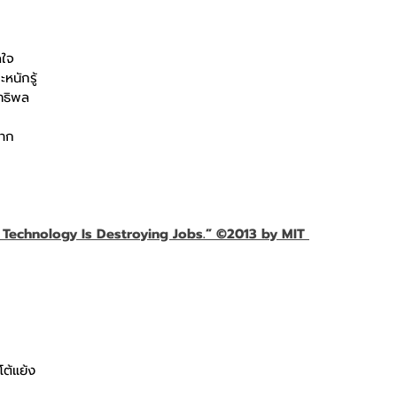
ดใจ
หนักรู้
ทธิพล
าก
Technology Is Destroying Jobs.” ©2013 by MIT 
โต้แย้ง
ค