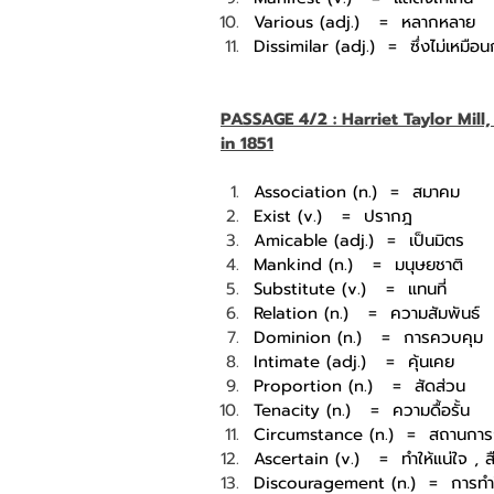
Various (adj.)
=
หลากหลาย
Dissimilar (adj.)
=
ซึ่งไม่เหมือน
PASSAGE 4/2 : Harriet Taylor Mill
in 1851
Association (n.)
=
สมาคม
Exist (v.)
=
ปรากฎ
Amicable (adj.)
=
เป็นมิตร
Mankind (n.)
=
มนุษยชาติ
Substitute (v.)
=
แทนที่
Relation (n.)
=
ความสัมพันธ์
Dominion (n.)
=
การควบคุม
Intimate (adj.)
=
คุ้นเคย
Proportion (n.)
=
สัดส่วน 
Tenacity (n.)
=
ความดื้อรั้น
Circumstance (n.)
=
สถานการ
Ascertain (v.)
=
ทำให้แน่ใจ , 
Discouragement (n.)
=
การทำ