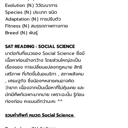
Evolution (N.) วิวัฒนาการ
Species (N.) ประเภท ชนิด
Adaptation (N.) การปรับตัว
Fitness (N.) สมรรถภาพทางกาย
Breed (N.) พันธุ์
SAT READING : SOCIAL SCIENCE
มาต่อกันที่แนวของ Social Science ซึ่งมี
เนื้อหาค่อนข้างกว้าง โดยส่วนใหญ่จะเป็น
เรื่องของ การเปลี่ยนแปลงกฏหมาย สิทธิ 
เสรีภาพ ที่เกิดขึ้นในอเมริกา , สภาพสังคม 
, เศรษฐกิจ ซึ่งน้องๆหลายคนอาจคิด
ว่ายาก เนื่องจากเป็นเนื้อหาที่ไม่คุ้นเคย และ
มักมีศํพท์เฉพาะมากมาย เพราะฉะนั้น รู้ก่อน 
ท่องก่อน คะแนนดีกว่านะคะ ^^
รวมคำศัพท์ หมวด Social Science 