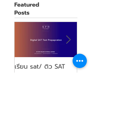
Featured
Posts
เรียน sat/ ติว SAT
คุณลูกจะสอบ SAT
Digital : เตรียมตัวสอบ
พ่อคุณแม่ ต้องเตร
Digital SAT / Digital
ตัวอย่างไรบ้าง?
SAT Test Preparation
(Parent's guide)
Recent Posts