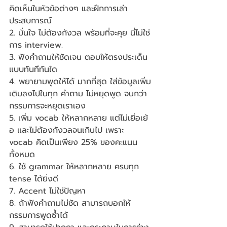
คิดเห็นในหัวข้อต่างๆ และฝึกการเล่า
ประสบการณ์
2. มั่นใจ ไม่ต้องกังวล พร้อมที่จะคุย นี่ไม่ใช่
การ interview. 
3. ฟังคำถามให้ชัดเจน ตอบให้ตรงประเด็น 
แบบทันทีทันใด
4. พยายามพูดให้ได้ มากที่สุด ใส่ข้อมูลเพิ่ม
เติมลงไปในทุก คำถาม ไม่หยุดพูด จนกว่า
กรรมการจะหยุดเราเอง
5. เพิ่ม vocab ให้หลากหลาย แต่ไม่เยิ่อเย้
อ และไม่ต้องกังวลจนเกินไป เพราะ 
vocab คิดเป็นเพียง 25% ของคะแนน
ทั้งหมด
6. ใช้ grammar ให้หลากหลาย ครบทุก 
tense ได้ยิ่งดี
7. Accent ไม่ใช่ปัญหา
8. ถ้าฟังคำถามไม่ชัด สามารถบอกให้
กรรมการพูดซ้ำได้ 