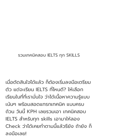
รวมเทคนิคสอบ IELTS ทุก SKILLS
เมื่อตัดสินใจได้แล้ว ก็ต้องเริ่มลงมือเตรียม
ตัว แต่จะเรียน IELTS ที่ไหนดี? ให้เลือก
เรียนในที่ที่เรามั่นใจ ว่าได้เนื้อหาความรู้แบบ
เน้นๆ พร้อมสอดแทรกเทคนิค แบบครบ
ถ้วน วันนี้ KPH เลยรวมเอา เทคนิคสอบ 
IELTS สำหรับทุก skills เอามาให้ลอง 
Check ว่าได้เคยทำตามนี้แล้วรึยัง ถ้ายัง ก็
ลงมือเลย!