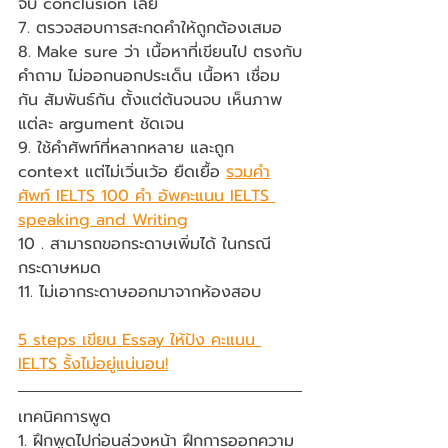
จบ conclusion เลย
7. ตรวจสอบการสะกดคำให้ถูกต้องเสมอ
8. Make sure ว่า เนื้อหาที่เขียนไป ตรงกับ
คำถาม ไม่ออกนอกประเด็น เนื้อหา เชื่อม
กัน สัมพันธ์กัน ตั้งแต่ต้นจนจบ เห็นภาพ
แต่ละ argument ชัดเจน
9. ใช้คำศัพท์ที่หลากหลาย และถูก 
context แต่ไม่เวิ่นเว้อ ยืดเยื้อ 
รวมคำ
ศัพท์ IELTS 100 คำ อัพคะแนน IELTS 
speaking and Writing
10 . สามารถขอกระดาษเพิ่มได้ ในกรณี
กระดาษหมด
11. ไม่เอากระดาษออกมาจากห้องสอบ
5 steps เขียน Essay ให้ปัง คะแนน 
IELTS รั้งไม่อยู่แน่นอน!
เทคนิคการพูด
1. ฝึกพูดไปก่อนล่วงหน้า ฝึกการออกความ