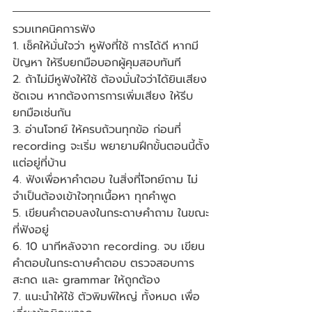
รวมเทคนิคการฟัง
1. เช็คให้มั่นใจว่า หูฟังที่ใช้ การได้ดี หากมี
ปัญหา ให้รีบยกมือบอกผู้คุมสอบทันที
2. ถ้าไม่มีหูฟังให้ใช้ ต้องมั่นใจว่าได้ยินเสียง
ชัดเจน หากต้องการการเพิ่มเสียง ให้รีบ
ยกมือเช่นกัน
3. อ่านโจทย์ ให้ครบถ้วนทุกข้อ ก่อนที่ 
recording จะเริ่ม พยายามฝึกขั้นตอนนี้ต้ัง
แต่อยู่ที่บ้าน
4. ฟังเพื่อหาคำตอบ ในสิ่งที่โจทย์ถาม ไม่
จำเป็นต้องเข้าใจทุกเนื้อหา ทุกคำพูด
5. เขียนคำตอบลงในกระดาษคำถาม ในขณะ
ที่ฟังอยู่
6. 10 นาทีหลังจาก recording. จบ เขียน
คำตอบในกระดาษคำตอบ ตรวจสอบการ
สะกด และ grammar ให้ถูกต้อง
7. แนะนำให้ใช้ ตัวพิมพ์ใหญ่ ทั้งหมด เพื่อ