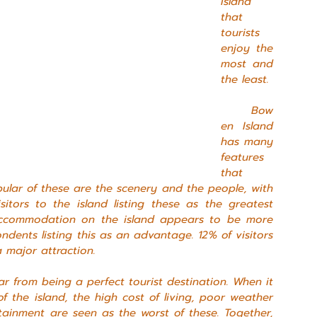
Island 
that 
tourists 
enjoy the 
most and 
the least.
	Bow
en Island 
has many 
features 
that 
pular of these are the scenery and the people, with 
itors to the island listing these as the greatest 
ccommodation on the island appears to be more 
dents listing this as an advantage. 12% of visitors 
a major attraction.
 the island, the high cost of living, poor weather 
tainment are seen as the worst of these. Together, 