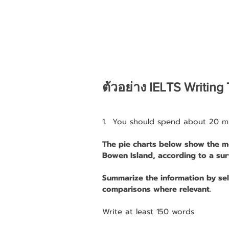
ตัวอย่าง IELTS Writin
1.  You should spend about 20 mi
The pie charts below show the 
Bowen Island, according to a surv
Summarize the information by sel
comparisons where relevant.
Write at least 150 words.