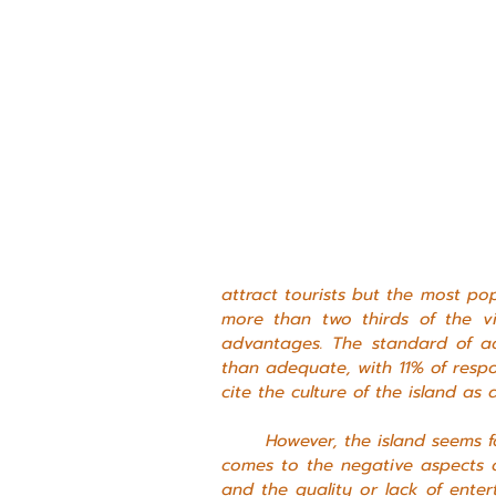
attract tourists but the most po
more than two thirds of the vis
advantages. The standard of a
than adequate, with 11% of respon
cite the culture of the island as 
	However, the island seems far from being a perfect tourist destination. When it 
comes to the negative aspects of
and the quality or lack of enter