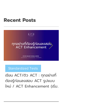
Recent Posts
Standardized Tests
US College Admission
เรียน ACT/ติว ACT : ทุกอย่างที่
เรียน ACT/ติว ACT : วิธีการสมั
ต้องรู้ก่อนลงสอบ ACT รูปแบบ
สอบ New Enhanced ACT
ใหม่ / ACT Enhancement (เริ่ม
(ข้อสอบ ACT รูปแบบใหม่)
September 2025)