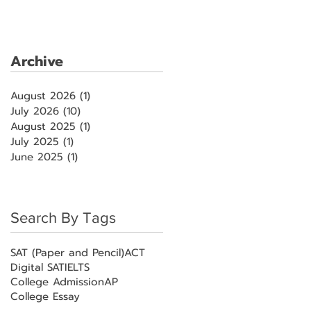
Archive
August 2026
(1)
1 post
July 2026
(10)
10 posts
August 2025
(1)
1 post
July 2025
(1)
1 post
June 2025
(1)
1 post
Search By Tags
SAT (Paper and Pencil)
ACT
Digital SAT
IELTS
College Admission
AP
College Essay