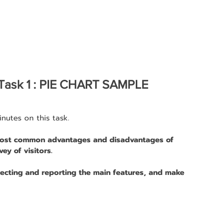
g Task 1 : PIE CHART SAMPLE
nutes on this task.
most common advantages and disadvantages of 
ey of visitors.
ecting and reporting the main features, and make 