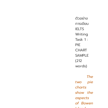
ตัวอย่าง
การเขียน 
IELTS 
Writing 
Task 1 : 
PIE 
CHART 
SAMPLE  
(212 
words)
The 
two pie 
charts 
show the 
aspects 
of Bowen 