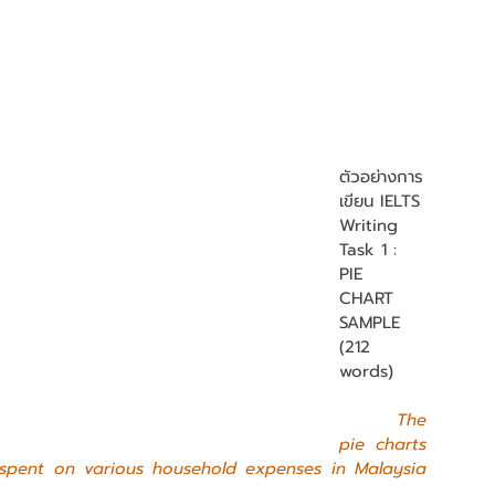
ตัวอย่างการ
เขียน IELTS 
Writing 
Task 1 : 
PIE 
CHART 
SAMPLE  
(212 
words)
The 
pie charts 
pent on various household expenses in Malaysia 