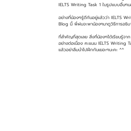
IELTS Writing Task 1 ในรูปแบบอื่น
อย่างที่น้องๆรู้ดีกันอยู่แล้วว่า IELTS 
Blog นี้ พี่ฝนจะพาน้องๆมาดูวิธีการอธิบา
ที่สำคัญที่สุดเลย สิ่งที่น้องๆได้เรียนรู้
อย่างต่อเนื่อง คะแนน IELTS Writing T
แล้วอย่าลืมนำไปฝึกกันเยอะๆนะคะ ^^