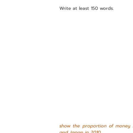
Write at least 150 words.
show the proportion of money s
and Japan in 2010.