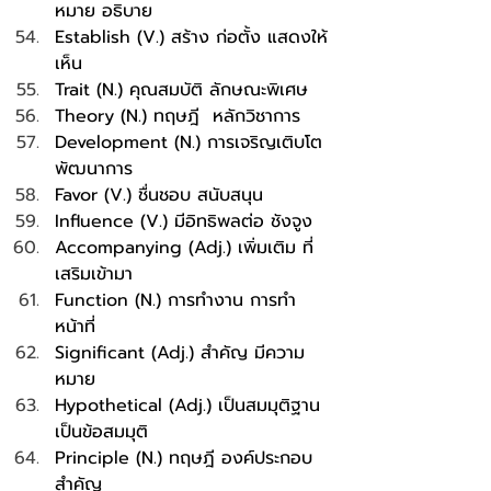
หมาย อธิบาย
Establish (V.) สร้าง ก่อตั้ง แสดงให้
เห็น
Trait (N.) คุณสมบัติ ลักษณะพิเศษ
Theory (N.) ทฤษฎี  หลักวิชาการ
Development (N.) การเจริญเติบโต 
พัฒนาการ
Favor (V.) ชื่นชอบ สนับสนุน
Influence (V.) มีอิทธิพลต่อ ชังจูง
Accompanying (Adj.) เพิ่มเติม ที่
เสริมเข้ามา
Function (N.) การทำงาน การทำ
หน้าที่
Significant (Adj.) สำคัญ มีความ
หมาย
Hypothetical (Adj.) เป็นสมมุติฐาน 
เป็นข้อสมมุติ
Principle (N.) ทฤษฎี องค์ประกอบ
สำคัญ