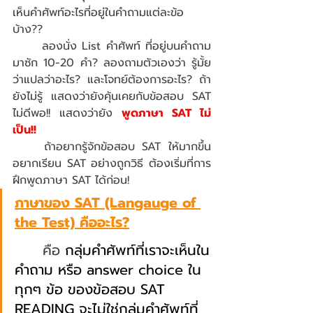
เห็นคำศัพท์อะไรที่อยู่ในคำถามแต่ละข้อ
บ้าง?? 
	ลองนั่ง List คำศัพท์ ที่อยู่บนคำถาม
มาซัก 10-20 คำ? ลองถามตัวเองว่า รู้มั้ย
ว่าแปลว่าอะไร? และโจทย์ต้องการอะไร? ถ้า
ยังไม่รู้ แสดงว่ายังคุ้นเคยกับข้อสอบ SAT 
ไม่ดีพอ!! แสดงว่ายัง 
พูดภาษา SAT ไม่
เป็น!!
	ถ้าอยากรู้จักข้อสอบ SAT ให้มากขึ้น 
อยากเรียน SAT อย่างถูกวิธี ต้องเริ่มที่การ
ฝึกพูดภาษา SAT ได้ก่อน!
ภาษาของ SAT (Langauge of 
the Test) คืออะไร?
	คือ 
กลุ่มคำศัพท์ที่เราจะเห็นใน
คำถาม หรือ answer choice ใน
ทุกๆ ข้อ ของข้อสอบ SAT 
READING จะไม่ใช่กลุ่มคำศัพท์ที่