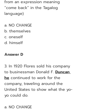
from an expression meaning 
“come back” in the Tagalog 
language)
a. NO CHANGE
b. themselves
c. oneself
d. himself
Answer D
3. In 1920 Flores sold his company 
to businessman Donald F. 
Duncan 
he
 continued to work for the 
company, traveling around the 
United States to show what the yo-
yo could do.
a. NO CHANGE