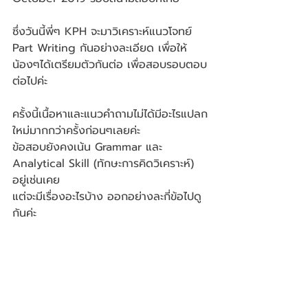
ซึ่งวันนี้พี่ๆ KPH จะมาวิเคราะห์แนวโจทย์ 
Part Writing กันอย่างละเอียด เพื่อให้
น้องๆได้เตรียมตัวกันต่อ เพื่อสอบรอบตอบ
ต่อไปค่ะ
ครั้งนี้เนื้อหาและแนวคำถามไม่ได้มีอะไรแปลก
ใหม่มากกว่าครั้งก่อนๆเลยค่ะ 
ข้อสอบยังคงเน้น Grammar และ 
Analytical Skill (ทักษะการคิดวิเคราะห์) 
อยู่เช่นเคย 
แต่จะมีเรื่องอะไรบ้าง ออกอย่างละกี่ข้อไปดู
กันค่ะ