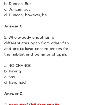
b. Duncan. But
c. Duncan but
d. Duncan, however, he
Answer C
5. Whole-body endothermy 
differentiates opah from other fish 
and 
are to have
 consequences for 
the habitat and behavior of opah.
a. NO CHANGE
b. having
c. has
d. have had
Answer C