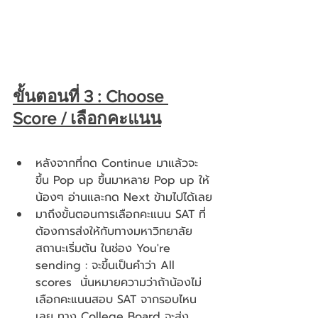
ขั้นตอนที่ 3 : Choose 
Score / เลือกคะแนน
หลังจากที่กด Continue มาแล้วจะ
ขึ้น Pop up ขึ้นมาหลาย Pop up ให้
น้องๆ อ่านและกด Next ข้ามไปได้เลย
มาถึงขั้นตอนการเลือกคะแนน SAT ที่
ต้องการส่งให้กับทางมหาวิทยาลัย 
สถานะเริ่มต้น ในช่อง You're 
sending : จะขึ้นเป็นคำว่า All 
scores  นั่นหมายความว่าถ้าน้องไม่
เลือกคะแนนสอบ SAT จากรอบไหน
เลย ทาง College Board จะส่ง