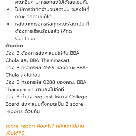
คณะอื่นๆ มากรอกลงไปได้เลยเช่นกัน
ไม่มีการจำกัดจำนวนสถาบัน จะส่งให้กี่
คณะ กี่สถาบันก็ได้
หลังจากกรอกรหัสทุกคณะ/สถาบัน ที่
ต้องการเรียบร้อยแล้ว ให้กด 
Continue
ตัวอย่าง
น้อง B ต้องการส่งคะแนนให้กับ BBA 
Chula และ BBA Thammasart 
น้อง B กรอกรหัส 4559 ของคณะ BBA-
Chula ลงไปก่อน
น้อง B กรอกรหัส 0288 ของคณะ BBA 
Thammasart ตามลงไปอีกที
น้อง B กำลัง request ให้ทาง College 
Board ส่งคะแนนทั้งหมดเป็น 
2 score 
reports
 ด้วยกัน
score report คืออะไร? คลิกเข้าไปอ่าน
เพื่มได้ที่นี่