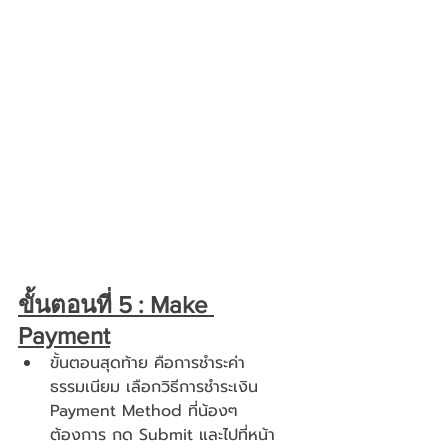
ขั้นตอนที่ 5 : Make 
Payment
ขั้นตอนสุดท้าย คือการชำระค่า
ธรรมเนียม เลือกวิธีการชำระเงิน 
Payment Method ที่น้องๆ 
ต้องการ กด Submit และไปที่หน้า 