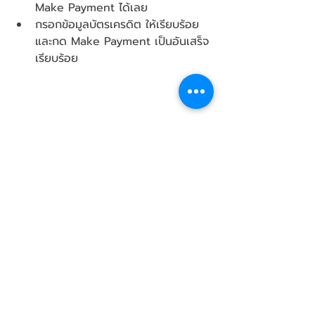
Make Payment ได้เลย
กรอกข้อมูลบัตรเครดิต ให้เรียบร้อย 
และกด Make Payment เป็นอันเสร็จ
เรียบร้อย
เห็นแล้วใช่มั้ย ว่าการส่งคะแนน SAT ไม่ใช่
เรื่องยาก น้องๆๆ สามารถทำได้ที่บ้านด้วย
ตัวเอง หลังจากนี้ หน้าที่ของน้องก็คือ 
คอยติดตาม ว่าผลคะแนนมาถึงคณะแล้วรึ