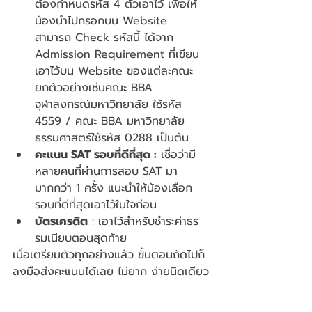
ต้องกำหนดรหัส 4 ตัวเอาไว้ เพื่อให้
น้องนำไปกรอกบน Website  
สามารถ Check รหัสนี้ ได้จาก 
Admission Requirement ที่เขียน
เอาไว้บน Website ของแต่ละคณะ 
ยกตัวอย่างเช่นคณะ BBA 
จุฬาลงกรณ์มหาวิทยาลัย ใช้รหัส 
4559 / คณะ BBA มหาวิทยาลัย
ธรรมศาสตร์ใช้รหัส 0288 เป็นต้น
คะแนน SAT รอบที่ดีที่สุด :
 เชื่อว่ามี
หลายคนที่ผ่านการสอบ SAT มา
มากกว่า 1 ครั้ง แนะนำให้น้องเลือก
รอบที่ดีที่สุดเอาไว้ในใจก่อน 
บัตรเครดิต
 : เอาไว้สำหรับชำระค่าธร
รมเนียบตอนสุดท้าย
เมื่อเตรียมตัวทุกอย่างแล้ว ขั้นตอนถัดไปก็
ลงมือส่งคะแนนได้เลย ไม่ยาก ง่ายนิดเดียว