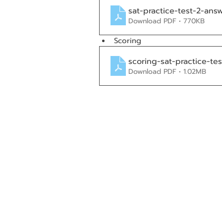
sat-practice-test-2-answ
Download PDF • 770KB
Scoring
scoring-sat-practice-tes
Download PDF • 1.02MB