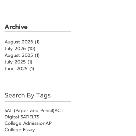
Archive
August 2026
(1)
1 post
July 2026
(10)
10 posts
August 2025
(1)
1 post
July 2025
(1)
1 post
June 2025
(1)
1 post
Search By Tags
SAT (Paper and Pencil)
ACT
Digital SAT
IELTS
College Admission
AP
College Essay