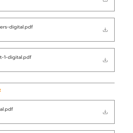
ers-digital
.pdf
-1-digital
.pdf
2 
al
.pdf