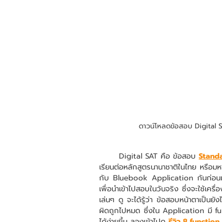
ดาวน์โหลดข้อสอบ Digital 
	Digital SAT คือ ข้อสอบ 
Standa
เรียนต่อหลักสูตรนานาชาติในไทย หรือมหา
กับ Bluebook Application กันก่อนเลย
เพื่อนำเข้าไปสอบในวันจริง ซึ่งจะใช้เค
เล่นๆ ดู จะได้รู้ว่า ข้อสอบหน้าตาเป็นยั
ผิดถูกไปหมด ซึ่งใน Application มี fu
ได้ง่ายขึ้น ลองเข้าไปดู 
รีวิว 8 functio