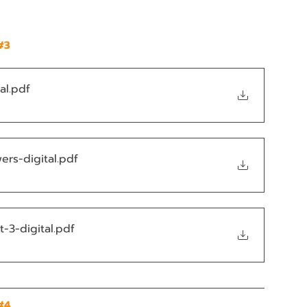
#3
al
.pdf
ers-digital
.pdf
t-3-digital
.pdf
#4