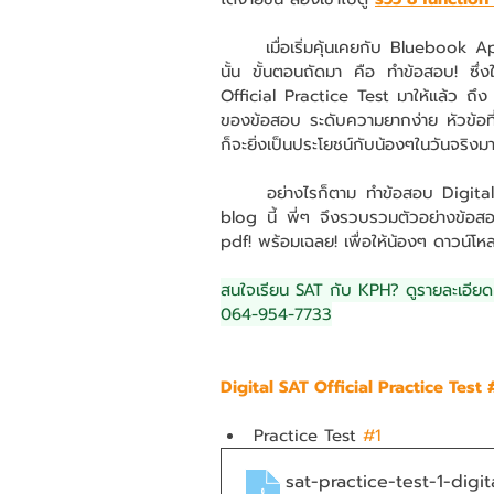
	เมื่อเริ่มคุ้นเคยกับ Bluebook Application แล้ว ก็ได้เวลาเริ่ม หาโจทย์ Digital SAT มาทำ ดัง
นั้น ขั้นตอนถัดมา คือ ทำข้อสอบ! ซึ
Official Practice Test มาให้แล้ว ถึง 
ของข้อสอบ ระดับความยากง่าย หัวข้อที่จ
ก็จะยิ่งเป็นประโยชน์กับน้องๆในวันจริงมากข
	อย่างไรก็ตาม ทำข้อสอบ Digital SAT ใน Application นั้นอาจจะยากต่อการทบทวน ดังนั้นใน 
blog นี้ พี่ๆ จึงรวบรวมตัวอย่างข้อส
pdf! พร้อมเฉลย! เพื่อให้น้องๆ ดาวน์โหล
สนใจเรียน SAT กับ KPH? ดูรายละเอียดคอ
064-954-7733
Digital SAT Official Practice Test 
Practice Test 
#1
sat-practice-test-1-digit