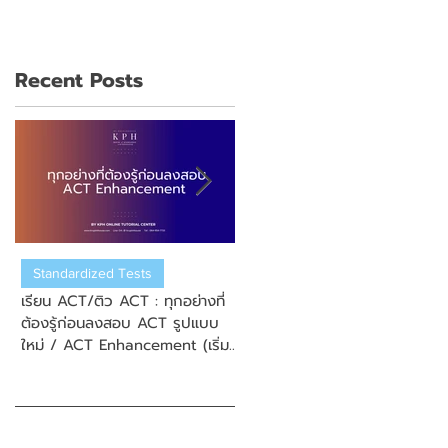
Recent Posts
Standardized Tests
US College Admission
เรียน ACT/ติว ACT : ทุกอย่างที่
เรียน ACT/ติว ACT : วิธีการสมั
ต้องรู้ก่อนลงสอบ ACT รูปแบบ
สอบ New Enhanced ACT
ใหม่ / ACT Enhancement (เริ่ม
(ข้อสอบ ACT รูปแบบใหม่)
September 2025)