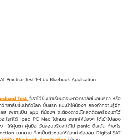
SAT Practice Test 1-4 บน Bluebook Application
rdized Test 
ที่เอาไว้ยื่นเข้าเรียนต่อมหาวิทยาลัยในอเมริกา หรือ 
วิทยาลัยชั้นนำทั่วโลก ขั้นแรก แนะนำให้น้องๆ ลองทำความรู้จัก 
 เพราะเป็น app ที่น้องๆ จะต้องดาวน์โหลดติดเครื่องเอาไว้
รื่องอะไรก้ได้ ipad PC Mac ได้หมด อยากให้น้องๆ ได้เข้าไปลอง
งไง  ให้คุ้นตา คุ้นมือ วันสอบจริงจะได้ไม่ panic ตื่นเต้น ทำอะไร
nction มากมาย ที่จะเป็นตัวช่วยให้น้องทำข้อสอบ Digital SAT 
n น่าใช้ใน Bluebook Application
 ได้เลย