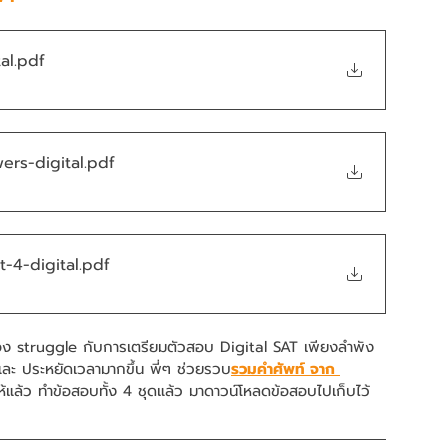
al
.pdf
ers-digital
.pdf
t-4-digital
.pdf
ต้อง struggle กับการเตรียมตัวสอบ Digital SAT เพียงลำพัง 
 และ ประหยัดเวลามากขึ้น พี่ๆ ช่วยรวบ
รวมคำศัพท์ จาก 
ให้แล้ว ทำข้อสอบทั้ง 4 ชุดแล้ว มาดาวน์โหลดข้อสอบไปเก็บไว้