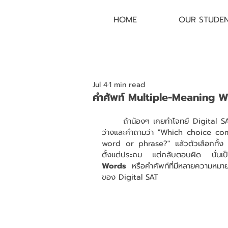
HOME
OUR STUDE
Jul 4
1 min read
คำศัพท์ Multiple-Meaning Wo
	ถ้าน้องๆ เคยทำโจทย์ Digital SAT Reading and Writing แล้วเจอ passage สั้นๆ ที่มีช่อง
ว่างและคำถามว่า "Which choice co
word or phrase?" แล้วตัวเลือกทั้ง 4 ข
ตั้งแต่ประถม แต่กลับตอบผิด นั่นเป็
Words
 หรือคำศัพท์ที่มีหลายความหมา
ของ Digital SAT