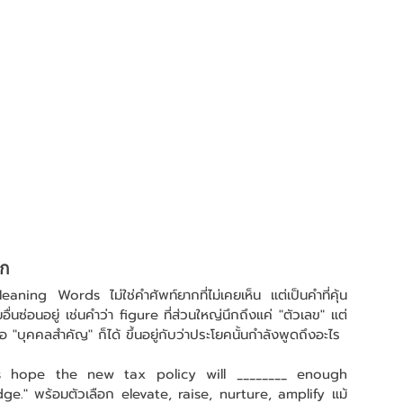
าก
aning Words ไม่ใช่คำศัพท์ยากที่ไม่เคยเห็น แต่เป็นคำที่คุ้น
นซ่อนอยู่ เช่นคำว่า figure ที่ส่วนใหญ่นึกถึงแค่ "ตัวเลข" แต่
"บุคคลสำคัญ" ก็ได้ ขึ้นอยู่กับว่าประโยคนั้นกำลังพูดถึงอะไร
icials hope the new tax policy will ________ enough 
." พร้อมตัวเลือก elevate, raise, nurture, amplify แม้