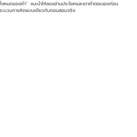
มายทั้งหมดของคำ" แนะนำให้ลองอ่านประโยคและเดาคำตอบเองก่อน
ับกระบวนการคิดแบบเดียวกับตอนสอบจริง