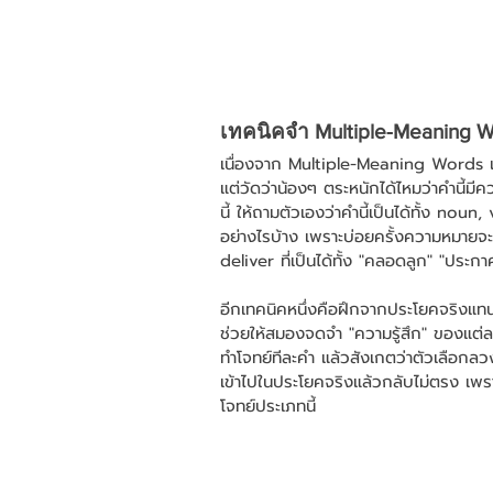
เทคนิคจำ Multiple-Meaning W
เนื่องจาก Multiple-Meaning Words เป็นคำท
แต่วัดว่าน้องๆ ตระหนักได้ไหมว่าคำนี้มีควา
นี้ ให้ถามตัวเองว่าคำนี้เป็นได้ทั้ง no
อย่างไรบ้าง เพราะบ่อยครั้งความหมายจะ
deliver ที่เป็นได้ทั้ง "คลอดลูก" "ประก
อีกเทคนิคหนึ่งคือฝึกจากประโยคจริงแ
ช่วยให้สมองจดจำ "ความรู้สึก" ของแต่ล
ทำโจทย์ทีละคำ แล้วสังเกตว่าตัวเลือกล
เข้าไปในประโยคจริงแล้วกลับไม่ตรง เพร
โจทย์ประเภทนี้