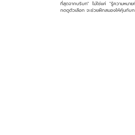
ที่สุดจากบริบท" ไม่ใช่แค่ "รู้ความห
กดดูตัวเลือก จะช่วยฝึกสมองให้คุ้นก