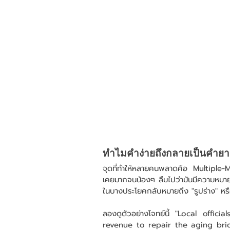
ทำไมคำง่ายถึงกลายเป็นคำย
จุดที่ทำให้หลายคนพลาดคือ Multiple-Me
เคยมากจนน้องๆ ลืมไปว่ามันมีความหมายอื่
ในบางประโยคกลับหมายถึง "รูปร่าง" หรือ 
ลองดูตัวอย่างโจทย์นี้ "Local off
revenue to repair the aging bridge