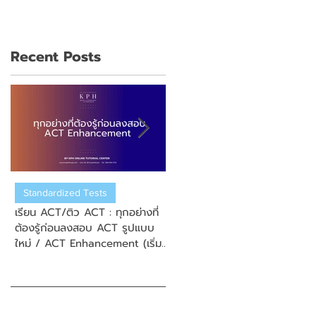
Recent Posts
Standardized Tests
US College Admission
เรียน ACT/ติว ACT : ทุกอย่างที่
เรียน ACT/ติว ACT : วิธีการสมั
ต้องรู้ก่อนลงสอบ ACT รูปแบบ
สอบ New Enhanced ACT
ใหม่ / ACT Enhancement (เริ่ม
(ข้อสอบ ACT รูปแบบใหม่)
September 2025)