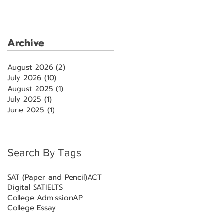
Archive
August 2026
(2)
2 posts
July 2026
(10)
10 posts
August 2025
(1)
1 post
July 2025
(1)
1 post
June 2025
(1)
1 post
Search By Tags
SAT (Paper and Pencil)
ACT
Digital SAT
IELTS
College Admission
AP
College Essay