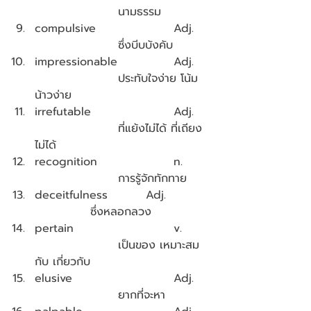
			นามธรรม
compulsive			Adj.	
			ซึ่งบีบบังคับ
impressionable		Adj.   
			ประทับใจง่าย โน้ม
น้าวง่าย
irrefutable			Adj.	
			ที่แย้งไม่ได้ ที่เถียง
ไม่ได้
recognition			n.	
			การรู้จักทักทาย
deceitfulness 		Adj.   	
		ซึ่งหลอกลวง
pertain				v.	
			เป็นของ เหมาะสม
กับ เกี่ยวกับ
elusive				Adj.	
			ยากที่จะหา