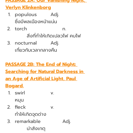
PASSAGE 2A: Our Vanishing Night, 
Verlyn Klinkenborg
populous		Adj.			
ซึ่งมีพลเมืองหน้าแน่น
torch			n.		
	สิ่งที่ทำให้เกิดเปลวไฟ คบไฟ
nocturnal		Adj.   		
เกี่ยวกับเวลากลางคืน
PASSAGE 2B: The End of Night: 
Searching for Natural Darkness in 
an Age of Artificial Light, Paul 
Bogard.
swirl			v.			
หมุน
fleck			v.			
ทำให้เกิดจุดด่าง
remarkable		Adj.		
	น่าสังเกตุ