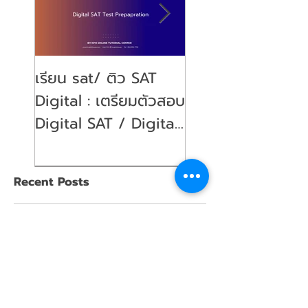
เรียน sat/ ติว SAT
คุณลูกจะสอบ SAT
Digital : เตรียมตัวสอบ
พ่อคุณแม่ ต้องเตร
Digital SAT / Digital
ตัวอย่างไรบ้าง?
SAT Test Preparation
(Parent's guide)
Recent Posts