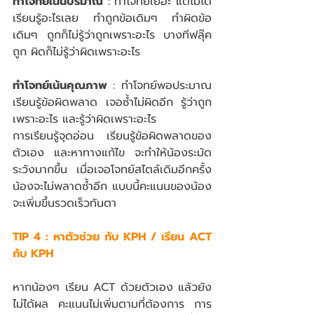
ทำโจทย์เน้นปริมาณ
 : ทำโจทย์เยอะ แต่ไม่ได้
เรียนรู้อะไรเลย ทำถูกข้อเดิมๆ ทำผิดข้อ
เดิมๆ ถูกก็ไม่รู้ว่าถูกเพราะอะไร บางทีฟลุ๊ค
ถูก ผิดก็ไม่รู้ว่าผิดเพราะอะไร
ทำโจทย์เน้นคุณภาพ 
: ทำโจทย์พอประมาณ 
เรียนรู้ข้อผิดพลาด เจอซ้ำไม่ผิดอีก รู้ว่าถูก
เพราะอะไร และรู้ว่าผิดเพราะอะไร 
การเรียนรู้จุดอ่อน เรียนรู้ข้อผิดพลาดของ
ตัวเอง และหาทางแก้ไข จะทำให้น้องระมัด 
ระวังมากขึ้น เมื่อเจอโจทย์สไตล์เดิมอีกครั้ง 
น้องจะไม่พลาดซ้ำอีก แบบนี้คะแนนของน้อง
จะเพิ่มขึ้นรวดเร็วทันตา
TIP 4 : หาตัวช่วย กับ KPH / เรียน ACT 
กับ KPH
หากน้องๆ เรียน ACT ด้วยตัวเอง แล้วยัง
ไม่ได้ผล คะแนนไม่เพิ่มตามที่ต้องการ การ