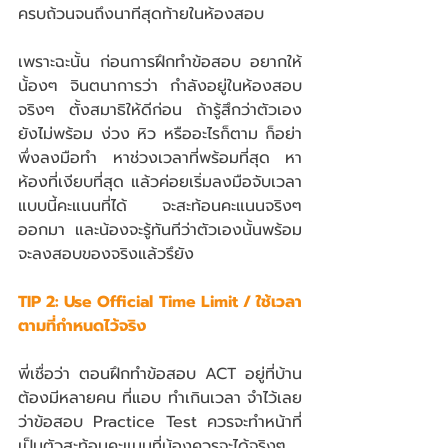
ครบถ้วนจนถึงนาทีสุดท้ายในห้องสอบ
เพราะฉะนั้น ก่อนการฝึกทำข้อสอบ อยากให้
น้้องๆ จินตนาการว่า กำลังอยู่ในห้องสอบ
จริงๆ ตั้งสมาธิให้ดีก่อน ถ้ารู้สึกว่าตัวเอง
ยังไม่พร้อม ง่วง หิว หรืออะไรก็ตาม ก็อย่า
พึ่งลงมือทำ หาช่วงเวลาที่พร้อมที่สุด หา
ห้องที่เงียบที่สุด แล้วค่อยเริ่มลงมือจับเวลา 
แบบนี้คะแนนที่ได้ จะสะท้อนคะแนนจริงๆ
ออกมา และน้องจะรู้ทันทีว่าตัวเองนั้นพร้อม
จะลงสอบของจริงแล้วรึยัง
TIP 2: Use Official Time Limit / ใช้เวลา
ตามที่กำหนดไว้จริง 
พี่เชื่อว่า ตอนฝึกทำข้อสอบ ACT อยู่ที่บ้าน 
ต้องมีหลายคน ที่แอบ ทำเกินเวลา จำไว้เลย
ว่าข้อสอบ Practice Test ควรจะทำหน้าที่
เป็นตัวสะท้อนคะแนนที่น้องควรจะได้จริงๆ 