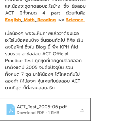
และน้องจะถูดทดสอบอะไรบ้าง ซึ่ง ข้อสอบ 
ACT มีทั้งหมด 4 part ด้วยกันคือ  
English
, 
Math
, 
Reading
 และ 
Science 
เมื่อน้องๆ พอจะเห็นภาพแล้วว่าต้องเจอ
อะไรในข้อสอบบ้าง ขั้นตอนถัดไป ก็คือ เริ่ม
ลงมือฝึก! ซึ่งใน Blog นี้ พี่ๆ KPH ก็ได้
รวบรวมเอาข้อสอบ ACT Official 
Practice Test ทุกชุดที่เคยถูกปล่อยออก
มาตั้งแต่ปี 2005 จนถึงปัจจุบัน รวม
ทั้งหมด 7 ชุด มาให้น้องๆ ได้โหลดกันไป
ลองทำ ให้น้องๆ คุ้นเคยกับข่อสอบ ACT 
มากที่สุด ก็ที่จะลงสอบจริง
ACT_Test_2005-06
.pdf
Download PDF • 1.11MB