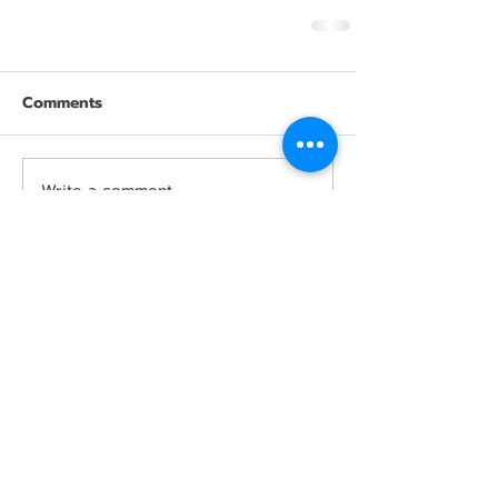
Comments
Write a comment...
Featured
Posts