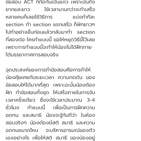
ข้อสอบ ACT ก็ท้อกันเป็นแถว เพราะมันทั้ง
ยากและยาว ใช้เวลานานกว่าจะทำเสร็จ 
หลายคนก็เลยใช้วิธีการ แบ่งทำทีละ 
section ทำ section แรกเสร็จ ก็พักยาวๆ 
ไปทำอย่างอื่นก่อนแล้วกลับมาทำ section 
ที่สองต่อ ใครทำแบบนี้ ขอให้หยุดวิธีนี้ไว้เลย 
เพราะการทำแบบนี้จะทำให้น้องไม่ได้ฝึกภาย
ใต้บรรยากาศการสอบจริง 
จุดประสงค์ของการทำข้อสอบคือการทำให้
น้องคุ้ยเคยกับระยะเวลา ความกดดัน ของ
ข้อสอบให้ได้มากที่สุด เพราะฉะนั้นน้องต้อง
ฝึก ทำข้อสอบทั้งชุด ให้เสร็จภายในการจับ
เวลาครั้งเดียว ซึ่งจะใช้เวลาประมาณ 3-4 
ชั่วโมง ทำแบบนี้ เพื่อเป็นการฝึกความ
อดทน และสมาธิ น้องจะรู้ทันทีว่า ในห้อง
สอบจริงๆ น้องต้องมีสติ สมาธิ และความ
อดทนขนาดไหน จะบริหารอารมณ์ของตัว
เองอย่างไร เพื่อให้สติ สมาธื ของน้องอยู่