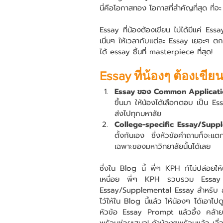
นี่คือโอกาสทอง โอกาสที่สำคัญที่สุด ท
Essay ที่น้องต้องเขียน ไม่ได้มีแค่ Essay
เนิ่นๆ ให้เวลากับแต่ละ Essay เยอะๆ 
ได้ essay ชิ้นที่ masterpiece ที่สุด! 
Essay ที่น้องๆ ต้องเขีย
Essay ของ Common Applicat
ขึ้นมา ให้น้องได้เลือกตอบ เป็น Ess
ส่งไปทุกมหาลัย
College-specific Essay/Supp
ตั้งกันเอง ซึ่งหัวข้อคำถามก็จะแ
เฉพาะของมหาวิทยาลัยนั้นได้เลย 
ซึ่งใน Blog นี้ พี่ๆ KPH ก้ไม่ปล่อย
เหนื่อย พี่ๆ KPH รวบรวม Essa
Essay/Supplemental Essay สำหรับ 
ไว้ให้ใน Blog นี้แล้ว ให้น้องๆ ได้เอาไป
หัวข้อ Essay Prompt แล้วอึ้ง คล้ายจ