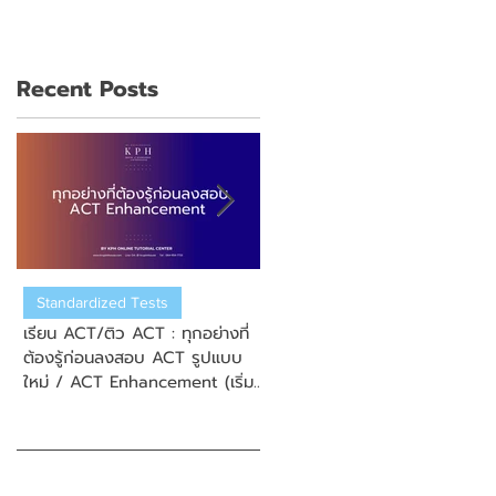
Recent Posts
Standardized Tests
US College Admission
เรียน ACT/ติว ACT : ทุกอย่างที่
เรียน ACT/ติว ACT : วิธีการสมั
ต้องรู้ก่อนลงสอบ ACT รูปแบบ
สอบ New Enhanced ACT
ใหม่ / ACT Enhancement (เริ่ม
(ข้อสอบ ACT รูปแบบใหม่)
September 2025)