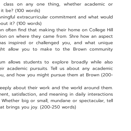
a class on any one thing, whether academic or 
it be? (100 words)
ningful extracurricular commitment and what would 
out it? (100 words)
n often find that making their home on College Hill 
ection on where they came from. Shre how an aspect 
as inspired or challenged you, and what unique 
ight allow you to make to the Brown community 
um allows students to explore broadly while also 
eir academic pursuits. Tell us about any academic 
 you, and how you might pursue them at Brown (200-
eeply about their work and the world around them. 
ent, satisfaction, and meaning in daily interactions 
 Whether big or small, mundane or spectacular, tell 
at brings you joy. (200-250 words)