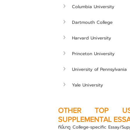
Columbia University
Dartmouth College
Harvard University
Princeton University
University of Pennsylvania
Yale University
OTHER TOP US U
SUPPLEMENTAL ESS
ทีนี่มาดู College-specific Essay/Su