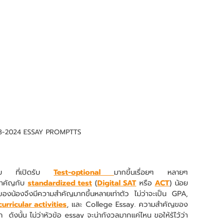
3-2024 ESSAY PROMPTTS
ัย ที่เปิดรับ 
Test-optional 
มากขึ้นเรื่อยๆ หลายๆ 
ำคัญกับ 
standardized test
 (
Digital SAT
 หรือ 
ACT
) น้อย
 ของน้องจึงมีความสำคัญมากขึ้นหลายเท่าตัว ไม่ว่าจะเป็น GPA, 
urricular activities
, และ College Essay. ความสำคัญของ 
  ดังนั้น ไม่ว่าหัวข้อ essay จะน่ากังวลมากแค่ไหน ขอให้รู้ไว้ว่า