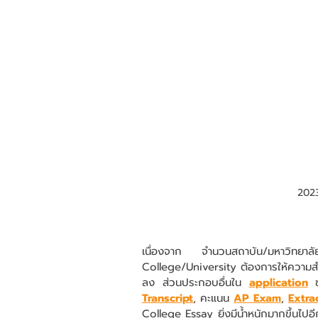
202
เนื่องจาก จำนวนสถาบัน/มหาวิทยาล
College/University ต้องการให้ความส
ลง ส่วนประกอบอื่นใน 
application
Transcript
, คะแนน 
AP Exam
, 
Extrac
College Essay ยิ่งมีน้ำหนักมากขึ้นไปอีก