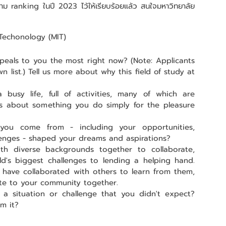
ับตาม ranking ในปี 2023 ไว้ให้เรียบร้อยแล้ว สนใจมหาวิทยาลัย
 Techonology (MIT)
peals to you the most right now? (Note: Applicants 
 list.) Tell us more about why this field of study at 
usy life, full of activities, many of which are 
us about something you do simply for the pleasure 
ou come from - including your opportunities, 
lenges - shaped your dreams and aspirations?
th diverse backgrounds together to collaborate, 
d's biggest challenges to lending a helping hand. 
have collaborated with others to learn from them, 
ute to your community together.
 situation or challenge that you didn't expect? 
m it?