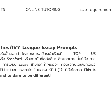
NTS
ONLINE TUTORING
รวม requirement 
ities/IVY League Essay Prompts
ึ่งในขั้นตอนสำคัญของการสมัครเข้าเรียนที่ TOP US 
อ Stanford หรือสถาบันชื่อดังอื่นๆ อีกมากมาย นั่นก็คือ การ
ว่า การเขียน Essay สามารถทำให้น้องๆ ถอดใจกันได้เลยทีเดียว 
PH แน่นอน เพราะนักเรียนของ KPH รู้ว่า นี่คือโอกาส 
This is 
and to dare to be different!