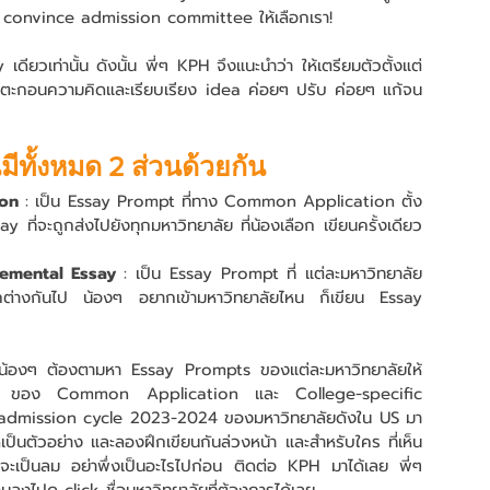
ี่จะ convince admission committee ให้เลือกเรา!
 เดียวเท่านั้น ดังนั้น พี่ๆ KPH จึงแนะนำว่า ให้เตรียมตัวตั้งแต่
ตกตะกอนความคิดและเรียบเรียง idea ค่อยๆ ปรับ ค่อยๆ แก้จน
นมีทั้งหมด 2 ส่วนด้วยกัน 
ion
 : เป็น Essay Prompt ที่ทาง Common Application ตั้ง
ay ที่จะถูกส่งไปยังทุกมหาวิทยาลัย ที่น้องเลือก เขียนครั้งเดียว
lemental Essay
 : เป็น Essay Prompt ที่ แต่ละมหาวิทยาลัย
ตกต่างกันไป น้องๆ อยากเข้ามหาวิทยาลัยไหน ก็เขียน Essay 
ให้น้องๆ ต้องตามหา Essay Prompts ของแต่ละมหาวิทยาลัยให้
y ของ Common Application และ College-specific 
admission cycle 2023-2024 ของมหาวิทยาลัยดังใน US มา
ดูเป็นตัวอย่าง และลองฝึกเขียนกันล่วงหน้า และสำหรับใคร ที่เห็น
ะเป็นลม อย่าพึ่งเป็นอะไรไปก่อน ติดต่อ KPH มาได้เลย พี่ๆ 