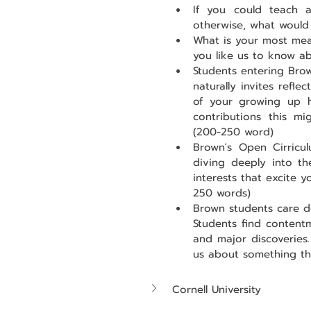
If you could teach 
otherwise, what would 
What is your most mea
you like us to know ab
Students entering Brow
naturally invites refl
of your growing up h
contributions this m
(200-250 word)
Brown's Open Cirricul
diving deeply into th
interests that excite
250 words)
Brown students care d
Students find contentm
and major discoveries.
us about something th
Cornell University