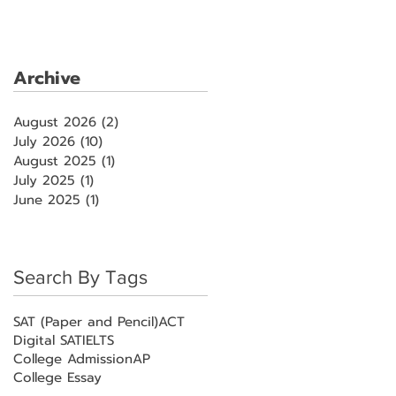
Archive
August 2026
(2)
2 posts
July 2026
(10)
10 posts
August 2025
(1)
1 post
July 2025
(1)
1 post
June 2025
(1)
1 post
Search By Tags
SAT (Paper and Pencil)
ACT
Digital SAT
IELTS
College Admission
AP
College Essay